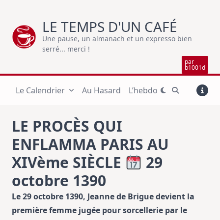
Skip
to
LE TEMPS D'UN CAFÉ
content
Une pause, un almanach et un expresso bien
serré... merci !
par
b1001d
Le Calendrier
Au Hasard
L’hebdo
LE PROCÈS QUI
ENFLAMMA PARIS AU
XIVème SIÈCLE
29
octobre 1390
Le 29 octobre 1390, Jeanne de Brigue devient la
première femme jugée pour sorcellerie par le