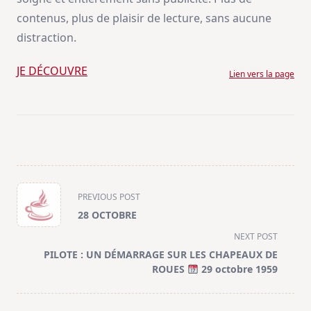
contenus, plus de plaisir de lecture, sans aucune
distraction.
JE DÉCOUVRE
Lien vers la page
<span
PREVIOUS POST
class="nav-
28 OCTOBRE
subtitle
NEXT POST
screen-
PILOTE : UN DÉMARRAGE SUR LES CHAPEAUX DE
reader-
ROUES
29 octobre 1959
text">Page</span>