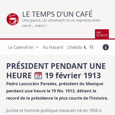
Skip
to
LE TEMPS D'UN CAFÉ
content
Une pause, un almanach et un expresso bien
serré... merci !
par
b1001d
Le Calendrier
Au Hasard
L’hebdo
PRÉSIDENT PENDANT UNE
HEURE
19 février 1913
Pedro Lascuráin Paredes, président du Mexique
pendant une heure le 19 fév. 1913, détient le
record de la présidence la plus courte de l’histoire.
Juriste et homme politique mexicain né en 1856 à