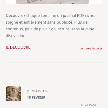
Découvrez chaque semaine un journal PDF riche,
soigné et entièrement sans publicité. Plus de
contenus, plus de plaisir de lecture, sans aucune
distraction.
JE DÉCOUVRE
Lien vers la page
<span
PREVIOUS POST
class="nav-
18 FÉVRIER
subtitle
NEXT POST
screen-