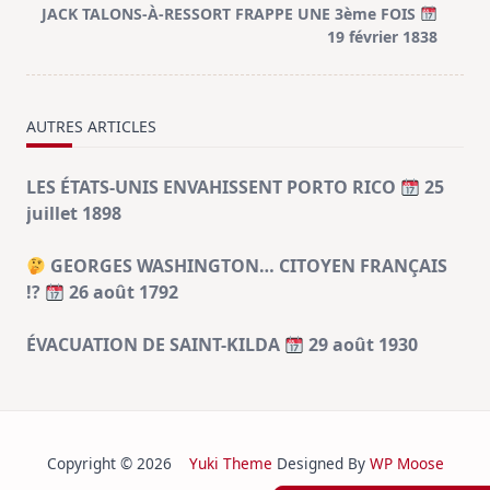
JACK TALONS-À-RESSORT FRAPPE UNE 3ème FOIS
reader-
19 février 1838
text">Page</span>
AUTRES ARTICLES
LES ÉTATS-UNIS ENVAHISSENT PORTO RICO
25
juillet 1898
GEORGES WASHINGTON… CITOYEN FRANÇAIS
!?
26 août 1792
ÉVACUATION DE SAINT-KILDA
29 août 1930
Copyright © 2026
Yuki Theme
Designed By
WP Moose