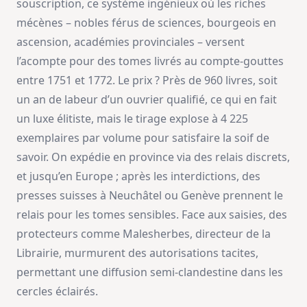
souscription, ce système ingénieux où les riches
mécènes – nobles férus de sciences, bourgeois en
ascension, académies provinciales – versent
l’acompte pour des tomes livrés au compte-gouttes
entre 1751 et 1772. Le prix ? Près de 960 livres, soit
un an de labeur d’un ouvrier qualifié, ce qui en fait
un luxe élitiste, mais le tirage explose à 4 225
exemplaires par volume pour satisfaire la soif de
savoir. On expédie en province via des relais discrets,
et jusqu’en Europe ; après les interdictions, des
presses suisses à Neuchâtel ou Genève prennent le
relais pour les tomes sensibles. Face aux saisies, des
protecteurs comme Malesherbes, directeur de la
Librairie, murmurent des autorisations tacites,
permettant une diffusion semi-clandestine dans les
cercles éclairés.