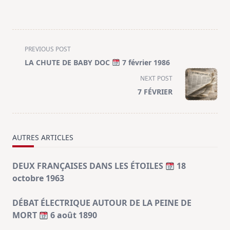
<span
PREVIOUS POST
class="nav-
LA CHUTE DE BABY DOC
7 février 1986
subtitle
NEXT POST
screen-
7 FÉVRIER
reader-
text">Page</span>
AUTRES ARTICLES
DEUX FRANÇAISES DANS LES ÉTOILES
18
octobre 1963
DÉBAT ÉLECTRIQUE AUTOUR DE LA PEINE DE
MORT
6 août 1890