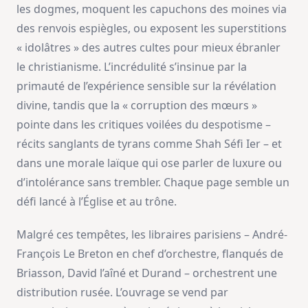
les dogmes, moquent les capuchons des moines via
des renvois espiègles, ou exposent les superstitions
« idolâtres » des autres cultes pour mieux ébranler
le christianisme. L’incrédulité s’insinue par la
primauté de l’expérience sensible sur la révélation
divine, tandis que la « corruption des mœurs »
pointe dans les critiques voilées du despotisme –
récits sanglants de tyrans comme Shah Séfi Ier – et
dans une morale laïque qui ose parler de luxure ou
d’intolérance sans trembler. Chaque page semble un
défi lancé à l’Église et au trône.
Malgré ces tempêtes, les libraires parisiens – André-
François Le Breton en chef d’orchestre, flanqués de
Briasson, David l’aîné et Durand – orchestrent une
distribution rusée. L’ouvrage se vend par