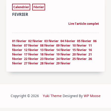
Calendrier
Février
FEVRIER
Lire l'article complet
01 février
02 février
03 février
04 Février
05 février
06
février
07 février
08 février
09 février
10 février
11
février
12 février
13 février
14 février
15 février
16
février
17 février
18 février
19 février
20 février
21
février
22 février
23 février
24 février
25 février
26
février
27 février
28 février
29 février
Copyright © 2026
Yuki Theme
Designed By
WP Moose