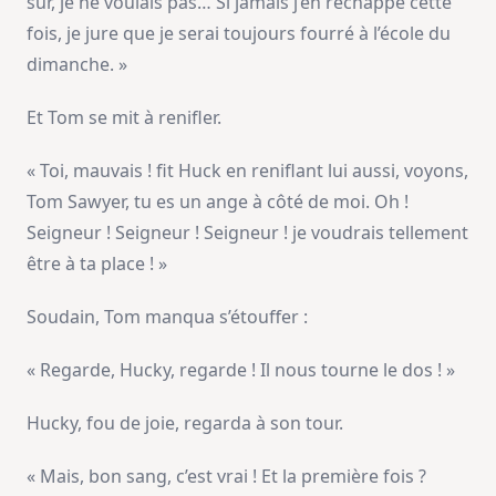
sûr, je ne voulais pas… Si jamais j’en réchappe cette
fois, je jure que je serai toujours fourré à l’école du
dimanche. »
Et Tom se mit à renifler.
« Toi, mauvais ! fit Huck en reniflant lui aussi, voyons,
Tom Sawyer, tu es un ange à côté de moi. Oh !
Seigneur ! Seigneur ! Seigneur ! je voudrais tellement
être à ta place ! »
Soudain, Tom manqua s’étouffer :
« Regarde, Hucky, regarde ! Il nous tourne le dos ! »
Hucky, fou de joie, regarda à son tour.
« Mais, bon sang, c’est vrai ! Et la première fois ?