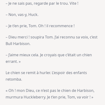
– Je ne sais pas, regarde par le trou. Vite !
– Non, vas-y, Huck.
– Je t’en prie, Tom. Oh ! il recommence !
– Dieu merci ! soupira Tom. J’ai reconnu sa voix, c’est
Bull Harbison.
– J’aime mieux cela. Je croyais que c’était un chien
errant. »
Le chien se remit à hurler. L’espoir des enfants
retomba.
« Oh ! mon Dieu, ce n’est pas le chien de Harbison,
murmura Huckleberry. Je t’en prie, Tom, va voir ! »