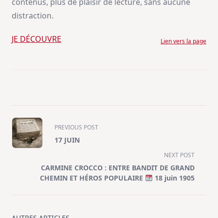
contenus, plus de plaisir de lecture, sans aucune
distraction.
JE DÉCOUVRE
Lien vers la page
<span
PREVIOUS POST
class="nav-
17 JUIN
subtitle
NEXT POST
screen-
CARMINE CROCCO : ENTRE BANDIT DE GRAND
reader-
CHEMIN ET HÉROS POPULAIRE
18 juin 1905
text">Page</span>
AUTRES ARTICLES