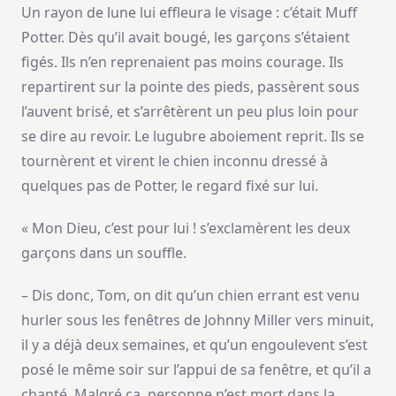
Un rayon de lune lui effleura le visage : c’était Muff
Potter. Dès qu’il avait bougé, les garçons s’étaient
figés. Ils n’en reprenaient pas moins courage. Ils
repartirent sur la pointe des pieds, passèrent sous
l’auvent brisé, et s’arrêtèrent un peu plus loin pour
se dire au revoir. Le lugubre aboiement reprit. Ils se
tournèrent et virent le chien inconnu dressé à
quelques pas de Potter, le regard fixé sur lui.
« Mon Dieu, c’est pour lui ! s’exclamèrent les deux
garçons dans un souffle.
– Dis donc, Tom, on dit qu’un chien errant est venu
hurler sous les fenêtres de Johnny Miller vers minuit,
il y a déjà deux semaines, et qu’un engoulevent s’est
posé le même soir sur l’appui de sa fenêtre, et qu’il a
chanté. Malgré ça, personne n’est mort dans la