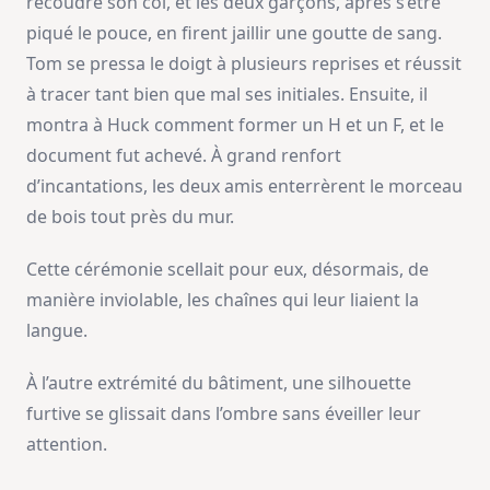
recoudre son col, et les deux garçons, après s’être
piqué le pouce, en firent jaillir une goutte de sang.
Tom se pressa le doigt à plusieurs reprises et réussit
à tracer tant bien que mal ses initiales. Ensuite, il
montra à Huck comment former un H et un F, et le
document fut achevé. À grand renfort
d’incantations, les deux amis enterrèrent le morceau
de bois tout près du mur.
Cette cérémonie scellait pour eux, désormais, de
manière inviolable, les chaînes qui leur liaient la
langue.
À l’autre extrémité du bâtiment, une silhouette
furtive se glissait dans l’ombre sans éveiller leur
attention.