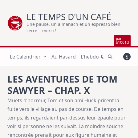
Skip
to
LE TEMPS D'UN CAFÉ
content
Une pause, un almanach et un expresso bien
serré... merci !
par
b1001d
Le Calendrier
Au Hasard
L’hebdo
LES AVENTURES DE TOM
SAWYER – CHAP. X
Muets d’horreur, Tom et son ami Huck prirent la
fuite vers le village au pas de course. De temps en
temps, ils regardaient par-dessus leur épaule pour
voir si personne ne les suivait. La moindre souche
rencontrée prenait pour eux figure humaine et