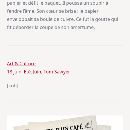
papier, et défit le paquet. Il poussa un soupir à
fendre l’âme. Son cœur se brisa : le papier
enveloppait sa boule de cuivre. Ce fut la goutte qui
fit déborder la coupe de son amertume.
Art & Culture
18 juin
, 
Eté
, 
Juin
, 
Tom Sawyer
[kofi]