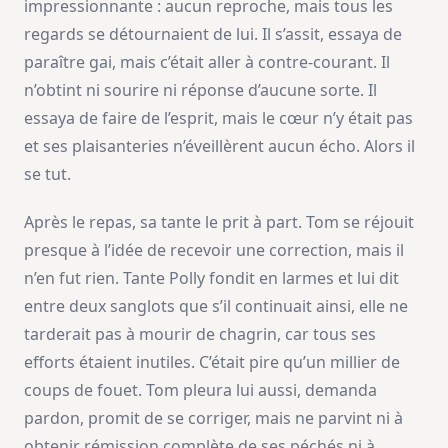
impressionnante : aucun reproche, mais tous les
regards se détournaient de lui. Il s’assit, essaya de
paraître gai, mais c’était aller à contre-courant. Il
n’obtint ni sourire ni réponse d’aucune sorte. Il
essaya de faire de l’esprit, mais le cœur n’y était pas
et ses plaisanteries n’éveillèrent aucun écho. Alors il
se tut.
Après le repas, sa tante le prit à part. Tom se réjouit
presque à l’idée de recevoir une correction, mais il
n’en fut rien. Tante Polly fondit en larmes et lui dit
entre deux sanglots que s’il continuait ainsi, elle ne
tarderait pas à mourir de chagrin, car tous ses
efforts étaient inutiles. C’était pire qu’un millier de
coups de fouet. Tom pleura lui aussi, demanda
pardon, promit de se corriger, mais ne parvint ni à
obtenir rémission complète de ses péchés ni à