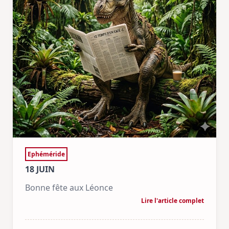
Ephéméride
18 JUIN
Bonne fête aux Léonce
Lire l'article complet