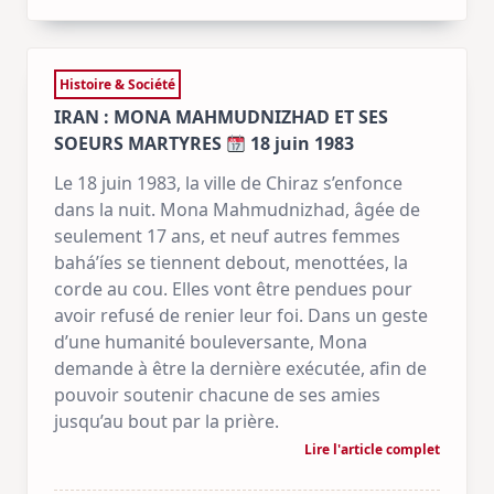
Histoire & Société
IRAN : MONA MAHMUDNIZHAD ET SES
SOEURS MARTYRES
18 juin 1983
Le 18 juin 1983, la ville de Chiraz s’enfonce
dans la nuit. Mona Mahmudnizhad, âgée de
seulement 17 ans, et neuf autres femmes
bahá’íes se tiennent debout, menottées, la
corde au cou. Elles vont être pendues pour
avoir refusé de renier leur foi. Dans un geste
d’une humanité bouleversante, Mona
demande à être la dernière exécutée, afin de
pouvoir soutenir chacune de ses amies
jusqu’au bout par la prière.
Lire l'article complet