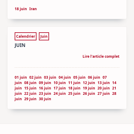
18 juin
Iran
Calendrier
Juin
JUIN
Lire l'article complet
01 juin
02 juin
03 juin
04 juin
05 juin
06 juin
07
juin
08 juin
09 juin
10 juin
11 juin
12 juin
13 juin
14
juin
15 juin
16 juin
17 juin
18 juin
19 juin
20 juin
21
juin
22 juin
23 juin
24 juin
25 juin
26 juin
27 juin
28
juin
29 juin
30 juin