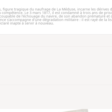
figure tragique du naufrage de La Méduse, incarne les dérives d’
la compétence. Le 3 mars 1817, il est condamné à trois ans de pris
 coupable de l’échouage du navire, de son abandon prématuré et d
nce s’accompagne d’une dégradation militaire : il est rayé de la lis
éclaré inapte à servir à nouveau.