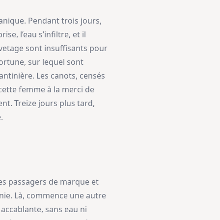
nique. Pendant trois jours,
, l’eau s’infiltre, et il
vetage sont insuffisants pour
ortune, sur lequel sont
ntinière. Les canots, censés
 cette femme à la merci de
ent. Treize jours plus tard,
.
 les passagers de marque et
anie. Là, commence une autre
 accablante, sans eau ni