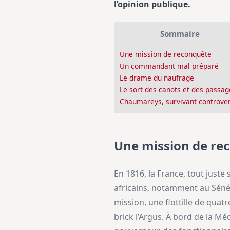
l’opinion publique.
Sommaire
Une mission de reconquête
Un commandant mal préparé
Le drame du naufrage
Le sort des canots et des passag
Chaumareys, survivant controve
Une mission de re
En 1816, la France, tout just
africains, notamment au Sénéga
mission, une flottille de quatr
brick l’Argus. À bord de la M