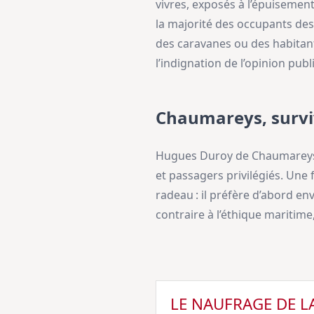
vivres, exposés à l’épuisement,
la majorité des occupants des 
des caravanes ou des habitants
l’indignation de l’opinion publ
Chaumareys, survi
Hugues Duroy de Chaumareys su
et passagers privilégiés. Une 
radeau : il préfère d’abord e
contraire à l’éthique maritime
LE NAUFRAGE DE L