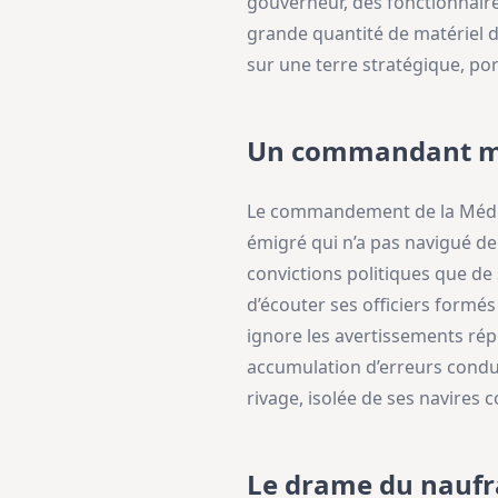
gouverneur, des fonctionnaires,
grande quantité de matériel dest
sur une terre stratégique, port
Un commandant m
Le commandement de la Méduse
émigré qui n’a pas navigué dep
convictions politiques que d
d’écouter ses officiers formés
ignore les avertissements rép
accumulation d’erreurs condui
rivage, isolée de ses navires
Le drame du nauf