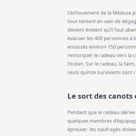
L’échouement de la Méduse pl
tous tentent en vain de dégager 
devient évident qu’il faut ab
évacuer les 400 personnes à b
entassés environ 150 personne
remorquer le radeau vers la c
l’océan. Sur le radeau, la faim,
seuls quinze survivants sont 
Le sort des canots
Pendant que le radeau dérive 
quelques membres d’équipage,
épreuve : les naufragés doive