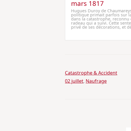
mars 1817
Hugues Duroy de Chaumareys, 
politique primait parfois sur 
dans la catastrophe, reconnu
radeau qui a suivi. Cette sente
privé de ses décorations, et d
Catastrophe & Accident
02 juillet
, 
Naufrage