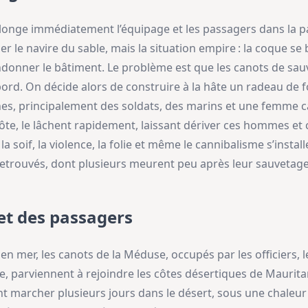
onge immédiatement l’équipage et les passagers dans la pa
le navire du sable, mais la situation empire : la coque se brise
andonner le bâtiment. Le problème est que les canots de sau
ord. On décide alors de construire à la hâte un radeau de f
s, principalement des soldats, des marins et une femme ca
ôte, le lâchent rapidement, laissant dériver ces hommes et
 la soif, la violence, la folie et même le cannibalisme s’install
retrouvés, dont plusieurs meurent peu après leur sauvetage
 et des passagers
en mer, les canots de la Méduse, occupés par les officiers,
 parviennent à rejoindre les côtes désertiques de Maurit
nt marcher plusieurs jours dans le désert, sous une chaleur