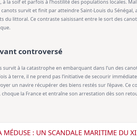
 à la soif et parfois à l’hostilité des populations locales. M
canots survit et finit par atteindre Saint-Louis du Sénégal,
 du littoral. Ce contraste saisissant entre le sort des cano
ique.
vant controversé
rvit à la catastrophe en embarquant dans l’un des canots,
fois à terre, il ne prend pas l’initiative de secourir immédi
nvoyer un navire récupérer des biens restés sur l’épave. Ce
, choque la France et entraîne son arrestation dès son retou
A MÉDUSE : UN SCANDALE MARITIME DU X