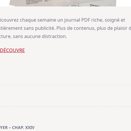
couvrez chaque semaine un journal PDF riche, soigné et
tièrement sans publicité. Plus de contenus, plus de plaisir 
cture, sans aucune distraction.
E DÉCOUVRE
ER – CHAP. XXIV