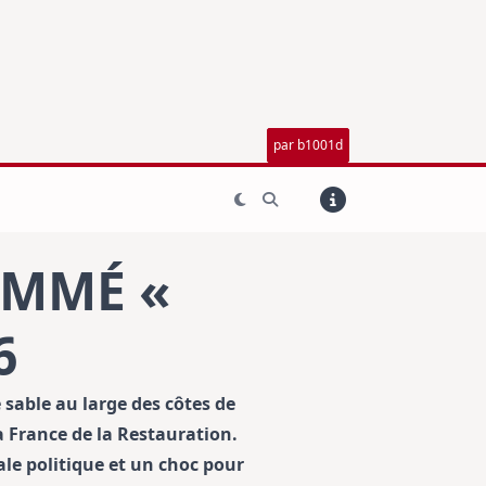
par b1001d
OMMÉ «
6
 sable au large des côtes de
 France de la Restauration.
ale politique et un choc pour