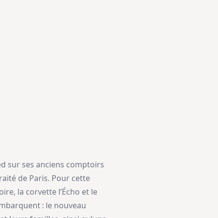
ed sur ses anciens comptoirs
aité de Paris. Pour cette
ire, la corvette l’Écho et le
 embarquent : le nouveau