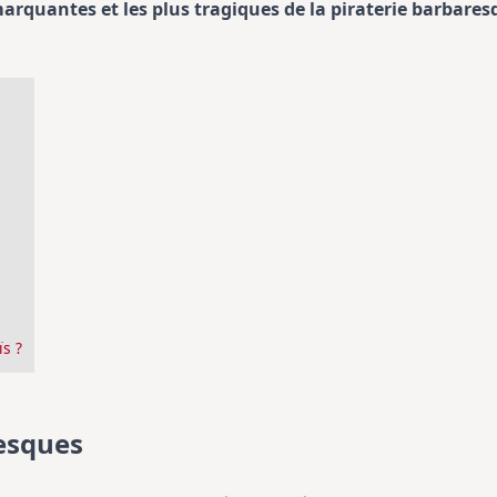
marquantes et les plus tragiques de la piraterie barbares
s ?
esques