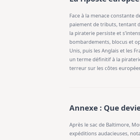
Face à la menace constante de
paiement de tributs, tentant d
la piraterie persiste et s’int
bombardements, blocus et opéra
Unis, puis les Anglais et les 
un terme définitif à la pirate
terreur sur les côtes europée
Annexe : Que devi
Après le sac de Baltimore, Mour
expéditions audacieuses, nota