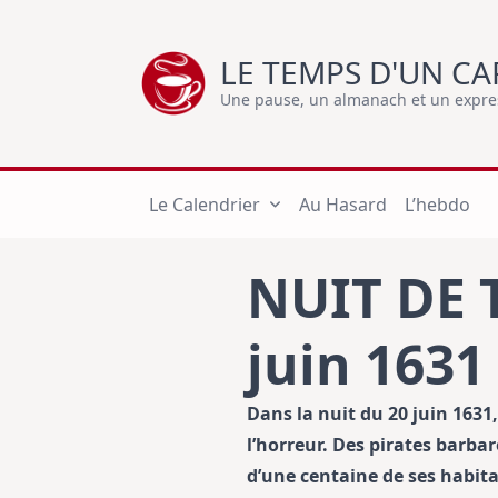
Skip
to
LE TEMPS D'UN CA
content
Une pause, un almanach et un express
Le Calendrier
Au Hasard
L’hebdo
NUIT DE
juin 1631
Dans la nuit du 20 juin 1631,
l’horreur. Des pirates barba
d’une centaine de ses habita