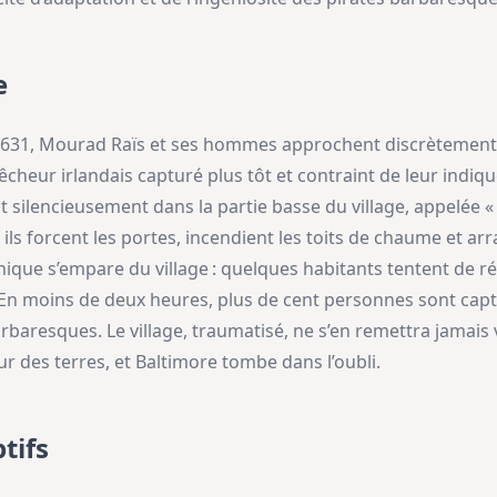
e
 1631, Mourad Raïs et ses hommes approchent discrètement 
cheur irlandais capturé plus tôt et contraint de leur indiq
t silencieusement dans la partie basse du village, appelée « 
, ils forcent les portes, incendient les toits de chaume et
ique s’empare du village : quelques habitants tentent de rés
 En moins de deux heures, plus de cent personnes sont cap
baresques. Le village, traumatisé, ne s’en remettra jamais v
eur des terres, et Baltimore tombe dans l’oubli.
tifs