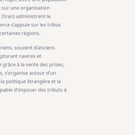
se sur une organisation
i, Oran) administrent le
ence s’appuie sur les tribus
certaines régions.
ériens, souvent d’anciens
pturant navires et
 grâce à la vente des prises,
s, s’organise autour d’un
la politique étrangère et la
capable d’imposer des tributs à