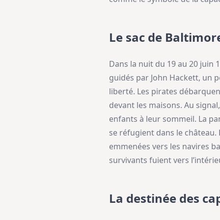
Le sac de Baltimor
Dans la nuit du 19 au 20 juin
guidés par John Hackett, un pê
liberté. Les pirates débarquen
devant les maisons. Au signal
enfants à leur sommeil. La pan
se réfugient dans le château.
emmenées vers les navires bar
survivants fuient vers l’intéri
La destinée des cap