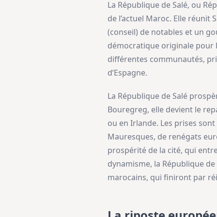
La République de Salé, ou Rép
de l’actuel Maroc. Elle réuni
(conseil) de notables et un g
démocratique originale pour l’
différentes communautés, pr
d’Espagne.
La République de Salé prospèr
Bouregreg, elle devient le rep
ou en Irlande. Les prises sont
Mauresques, de renégats europ
prospérité de la cité, qui en
dynamisme, la République de Sa
marocains, qui finiront par réi
La riposte europé