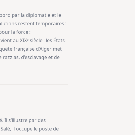
ord par la diplomatie et le
solutions restent temporaires :
our la force :
nt au XIXᵉ siècle : les États-
nquête française d’Alger met
 razzias, d’esclavage et de
Il s’illustre par des
alé, il occupe le poste de