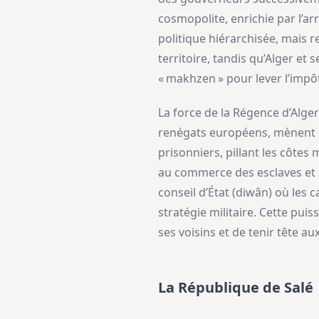
cosmopolite, enrichie par l’ar
politique hiérarchisée, mais re
territoire, tandis qu’Alger et
« makhzen » pour lever l’impôt
La force de la Régence d’Alger
renégats européens, mènent u
prisonniers, pillant les côtes
au commerce des esclaves et a
conseil d’État (diwân) où les 
stratégie militaire. Cette pui
ses voisins et de tenir tête 
La République de Salé