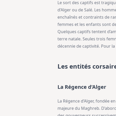
Le sort des captifs est tragiq
d’Alger ou de Salé. Les homme
enchaînés et contraints de ra
femmes et les enfants sont de
Quelques captifs tentent d’amé
terre natale. Seules trois fem
décennie de captivité. Pour la
Les entités corsair
La Régence d’Alger
La Régence d’Alger, fondée e
majeure du Maghreb. D’abord 
des gouverneurs successivemen