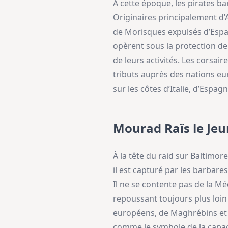
À cette époque, les pirates b
Originaires principalement d’
de Morisques expulsés d’Espag
opèrent sous la protection de
de leurs activités. Les corsair
tributs auprès des nations eu
sur les côtes d’Italie, d’Espag
Mourad Raïs le Je
À la tête du raid sur Baltimo
il est capturé par les barbare
Il ne se contente pas de la Mé
repoussant toujours plus loin
européens, de Maghrébins et d
comme le symbole de la capaci