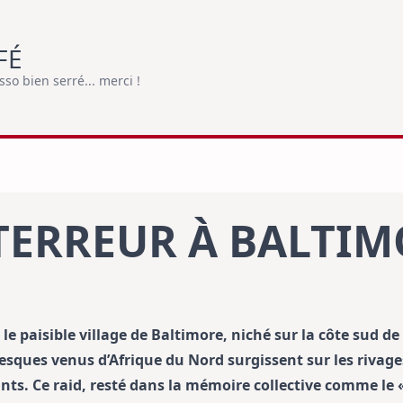
FÉ
o bien serré... merci !
 TERREUR À BALTI
 le paisible village de Baltimore, niché sur la côte sud de
resques venus d’Afrique du Nord surgissent sur les rivag
nts. Ce raid, resté dans la mémoire collective comme le 