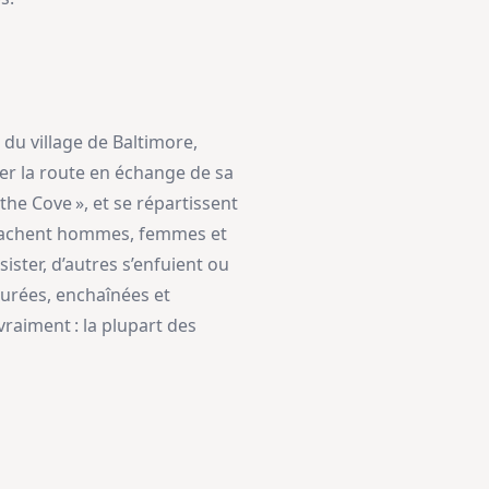
du village de Baltimore,
uer la route en échange de sa
the Cove », et se répartissent
 arrachent hommes, femmes et
ister, d’autres s’enfuient ou
turées, enchaînées et
raiment : la plupart des