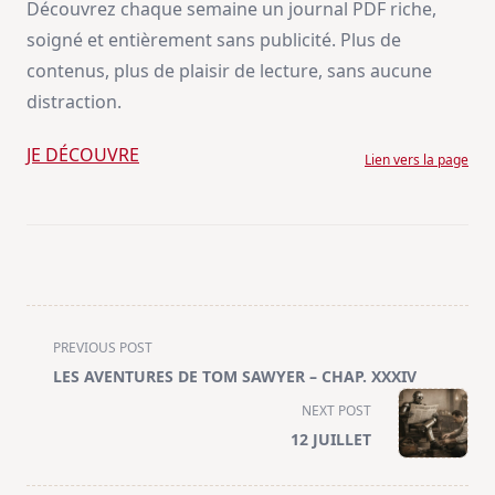
Découvrez chaque semaine un journal PDF riche,
soigné et entièrement sans publicité. Plus de
contenus, plus de plaisir de lecture, sans aucune
distraction.
JE DÉCOUVRE
Lien vers la page
<span
PREVIOUS POST
class="nav-
LES AVENTURES DE TOM SAWYER – CHAP. XXXIV
subtitle
NEXT POST
screen-
12 JUILLET
reader-
text">Page</span>