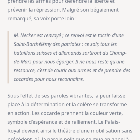
prendre les armes pour défendre la liberté et
prévenir la répression. Malgré son bégaiement
remarqué, sa voix porte loin :
M. Necker est renvoyé ; ce renvoi est le tocsin d’une
Saint-Barthélémy des patriotes : ce soir, tous les
bataillons suisses et allemands sortiront du Champ-
de-Mars pour nous égorger. Il ne nous reste qu’une
ressource, c’est de courir aux armes et de prendre des
cocardes pour nous reconnaître
.
Sous l’effet de ses paroles vibrantes, la peur laisse
place à la détermination et la colère se transforme
en action. Les cocarde prennent la couleur verte,
symbole d’espérance et de ralliement. Le Palais-
Royal devient ainsi le théâtre d’une mobilisation sans
précédent, où la parole politique se mue en appel à