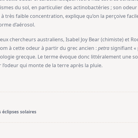
smes du sol, en particulier des actinobactéries ; son odeur
 très faible concentration, explique qu’on la perçoive facil
forme d’aérosol.
eux chercheurs australiens, Isabel Joy Bear (chimiste) et R
om à cette odeur à partir du grec ancien :
petra
signifiant «
ologie grecque. Le terme évoque donc littéralement une sort
odeur qui monte de la terre après la pluie.
s éclipses solaires