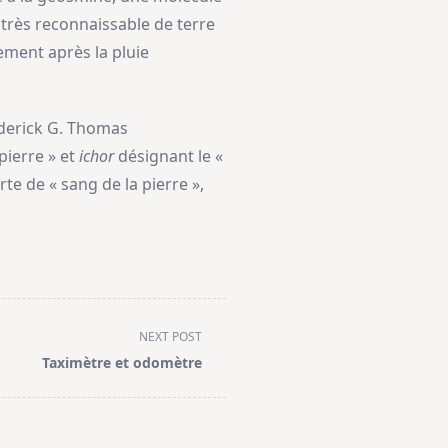
 très reconnaissable de terre
ement après la pluie
oderick G. Thomas
 pierre » et
ichor
désignant le «
e de « sang de la pierre »,
NEXT POST
Taximètre et odomètre