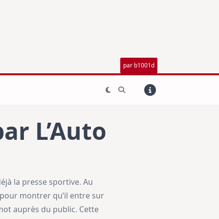
par b1001d
par L’Auto
éjà la presse sportive. Au
 pour montrer qu’il entre sur
mot auprès du public. Cette