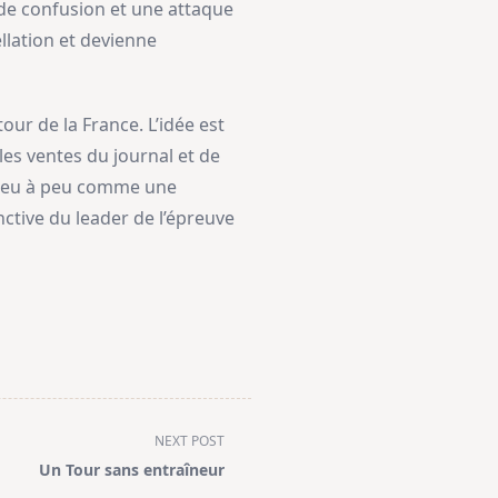
e de confusion et une attaque
ellation et devienne
ur de la France. L’idée est
les ventes du journal et de
e peu à peu comme une
ctive du leader de l’épreuve
NEXT POST
Un Tour sans entraîneur