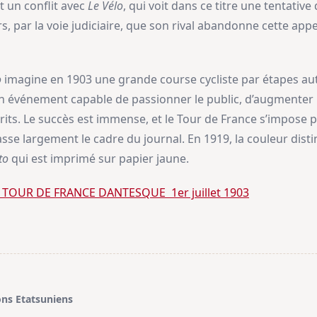
 un conflit avec
Le Vélo
, qui voit dans ce titre une tentativ
ors, par la voie judiciaire, que son rival abandonne cette app
o
imagine en 1903 une grande course cycliste par étapes auto
 un événement capable de passionner le public, d’augmenter 
its. Le succès est immense, et le Tour de France s’impos
se largement le cadre du journal. En 1919, la couleur distin
to
qui est imprimé sur papier jaune.
TOUR DE FRANCE DANTESQUE 1er juillet 1903
ns Etatsuniens