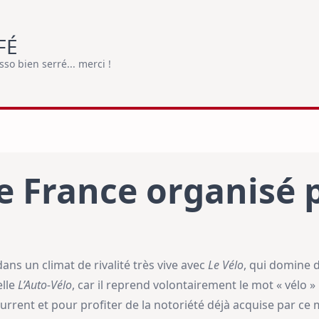
FÉ
o bien serré... merci !
e France organisé 
ans un climat de rivalité très vive avec
Le Vélo
, qui domine d
elle
L’Auto-Vélo
, car il reprend volontairement le mot « vélo »
rrent et pour profiter de la notoriété déjà acquise par ce 