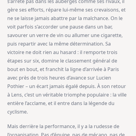
s’arrête pas dans les auberges comme ses rivaux, il
gère ses efforts, répare lui-même ses crevaisons, et
ne se laisse jamais abattre par la malchance. On le
voit parfois s’accorder une pause dans un bar,
savourer un verre de vin ou allumer une cigarette,
puis repartir avec la même détermination. Sa
victoire ne doit rien au hasard : il remporte trois
étapes sur six, domine le classement général de
bout en bout, et franchit la ligne d’arrivée à Paris
avec près de trois heures d’avance sur Lucien
Pothier – un écart jamais égalé depuis. À son retour
à Lens, c’est un véritable triomphe populaire : la ville
entière l’acclame, et il entre dans la légende du
cyclisme.
Mais derrière la performance, il y a la rudesse de
l’organisation. Pas d’équipe, pas de mécano, pas de