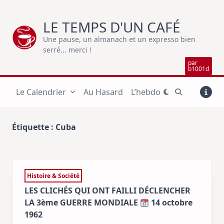
Skip
to
LE TEMPS D'UN CAFÉ
content
Une pause, un almanach et un expresso bien
serré... merci !
par
b1001d
Le Calendrier
Au Hasard
L’hebdo
Étiquette :
Cuba
Histoire & Société
LES CLICHÉS QUI ONT FAILLI DÉCLENCHER
LA 3ème GUERRE MONDIALE
14 octobre
1962