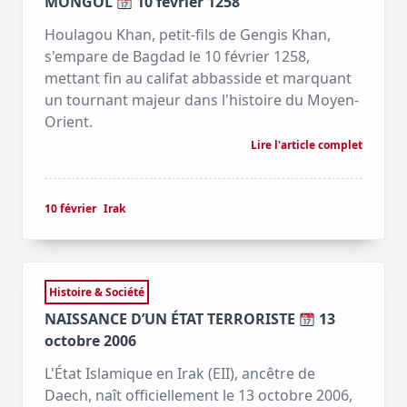
MONGOL
10 février 1258
Houlagou Khan, petit-fils de Gengis Khan,
s'empare de Bagdad le 10 février 1258,
mettant fin au califat abbasside et marquant
un tournant majeur dans l'histoire du Moyen-
Orient.
Lire l'article complet
10 février
Irak
Histoire & Société
NAISSANCE D’UN ÉTAT TERRORISTE
13
octobre 2006
L'État Islamique en Irak (EII), ancêtre de
Daech, naît officiellement le 13 octobre 2006,