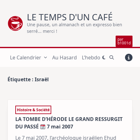
Skip
to
LE TEMPS D'UN CAFÉ
content
Une pause, un almanach et un expresso bien
serré... merci !
par
b1001d
Le Calendrier
Au Hasard
L’hebdo
Étiquette :
Israël
Histoire & Société
LA TOMBE D’HÉRODE LE GRAND RESSURGIT
DU PASSÉ
7 mai 2007
Le 7 mai 2007, l’archéologue israélien Ehud