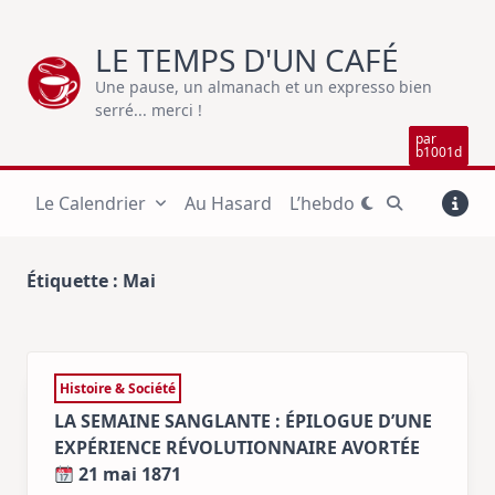
Skip
to
LE TEMPS D'UN CAFÉ
content
Une pause, un almanach et un expresso bien
serré... merci !
par
b1001d
Le Calendrier
Au Hasard
L’hebdo
Étiquette :
Mai
Histoire & Société
LA SEMAINE SANGLANTE : ÉPILOGUE D’UNE
EXPÉRIENCE RÉVOLUTIONNAIRE AVORTÉE
21 mai 1871