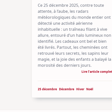
Ce 25 décembre 2025, contre toute
attente, à l’aube, les radars
météorologiques du monde entier ont
détecté une activité aérienne
inhabituelle : un traîneau filant à vive
allure, entouré d’un halo lumineux non
identifié. Les cadeaux ont bel et bien
été livrés. Partout, les cheminées ont
retrouvé leurs secrets, les sapins leur
magie, et la joie des enfants a balayé la
morosité des derniers jours.
Lire l'article comple
25 décembre
Décembre
Hiver
Noël