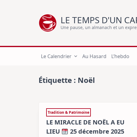
Skip
to
LE TEMPS D'UN CA
content
Une pause, un almanach et un express
Le Calendrier
Au Hasard
L’hebdo
Étiquette :
Noël
Tradition & Patrimoine
LE MIRACLE DE NOËL A EU
LIEU
25 décembre 2025