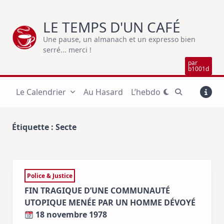
Skip
to
LE TEMPS D'UN CAFÉ
content
Une pause, un almanach et un expresso bien
serré... merci !
par
b1001d
Le Calendrier
Au Hasard
L’hebdo
Étiquette :
Secte
Police & Justice
FIN TRAGIQUE D’UNE COMMUNAUTÉ
UTOPIQUE MENÉE PAR UN HOMME DÉVOYÉ
18 novembre 1978