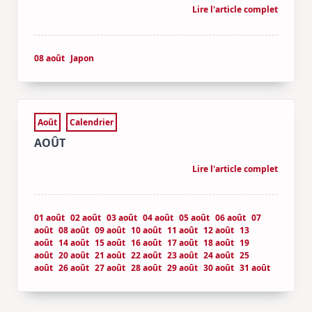
Lire l'article complet
08 août
Japon
Août
Calendrier
AOÛT
Lire l'article complet
01 août
02 août
03 août
04 août
05 août
06 août
07
août
08 août
09 août
10 août
11 août
12 août
13
août
14 août
15 août
16 août
17 août
18 août
19
août
20 août
21 août
22 août
23 août
24 août
25
août
26 août
27 août
28 août
29 août
30 août
31 août