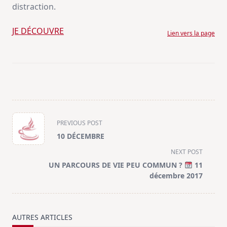
distraction.
JE DÉCOUVRE
Lien vers la page
<span
PREVIOUS POST
class="nav-
10 DÉCEMBRE
subtitle
NEXT POST
screen-
UN PARCOURS DE VIE PEU COMMUN ?
11
reader-
décembre 2017
text">Page</span>
AUTRES ARTICLES