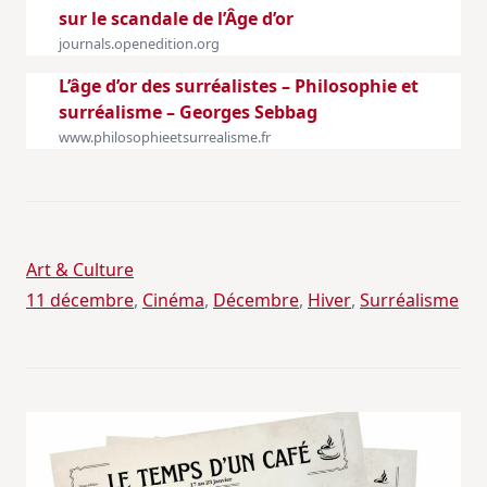
sur le scandale de l’Âge d’or
journals.openedition.org
L’âge d’or des surréalistes – Philosophie et
surréalisme – Georges Sebbag
www.philosophieetsurrealisme.fr
Art & Culture
11 décembre
, 
Cinéma
, 
Décembre
, 
Hiver
, 
Surréalisme