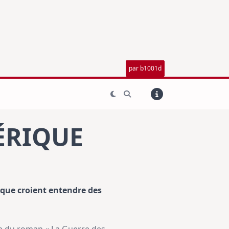
par b1001d
ÉRIQUE
e que croient entendre des