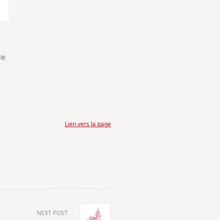
de
Lien vers la page
NEXT POST