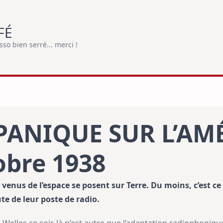
FÉ
o bien serré... merci !
PANIQUE SUR L’AM
obre 1938
s venus de l’espace se posent sur Terre. Du moins, c’est c
ute de leur poste de radio.