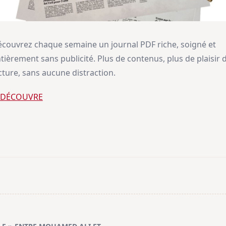
couvrez chaque semaine un journal PDF riche, soigné et
tièrement sans publicité. Plus de contenus, plus de plaisir 
cture, sans aucune distraction.
E DÉCOUVRE