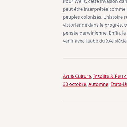
Pour Wells, cette invasion dan
peut être interprétée comme u
peuples colonisés. L’histoire
victorienne dans le progrès, t
pensée darwinienne. Enfin, le 
venir avec l’aube du XXe siècle
Art & Culture
, 
Insolite & Peu
30 octobre
, 
Automne
, 
Etats-U