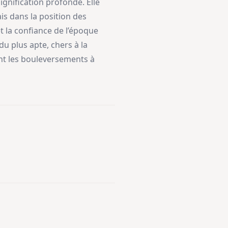
ignification profonde. Elle
is dans la position des
t la confiance de l’époque
u plus apte, chers à la
ant les bouleversements à