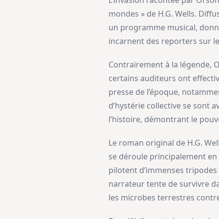
L’invasion racontée par Orson
mondes » de H.G. Wells. Diffu
un programme musical, donnant
incarnent des reporters sur le 
Contrairement à la légende, O
certains auditeurs ont effecti
presse de l’époque, notamment
d’hystérie collective se sont
l’histoire, démontrant le pou
Le roman original de H.G. Wel
se déroule principalement en 
pilotent d’immenses tripodes 
narrateur tente de survivre d
les microbes terrestres contr