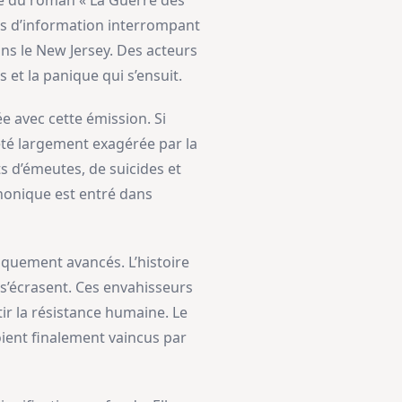
ue du roman « La Guerre des
ins d’information interrompant
ns le New Jersey. Des acteurs
s et la panique qui s’ensuit.
e avec cette émission. Si
 été largement exagérée par la
s d’émeutes, de suicides et
honique est entré dans
iquement avancés. L’histoire
 s’écrasent. Ces envahisseurs
ir la résistance humaine. Le
oient finalement vaincus par