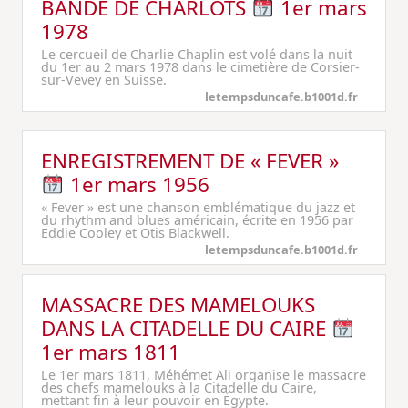
BANDE DE CHARLOTS
1er mars
1978
Le cercueil de Charlie Chaplin est volé dans la nuit
du 1er au 2 mars 1978 dans le cimetière de Corsier-
sur-Vevey en Suisse.
letempsduncafe.b1001d.fr
ENREGISTREMENT DE « FEVER »
1er mars 1956
« Fever » est une chanson emblématique du jazz et
du rhythm and blues américain, écrite en 1956 par
Eddie Cooley et Otis Blackwell.
letempsduncafe.b1001d.fr
MASSACRE DES MAMELOUKS
DANS LA CITADELLE DU CAIRE
1er mars 1811
Le 1er mars 1811, Méhémet Ali organise le massacre
des chefs mamelouks à la Citadelle du Caire,
mettant fin à leur pouvoir en Égypte.