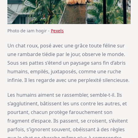
Photo de iam hogir -
Pexels
Un chat roux, posé avec une grâce toute féline sur
une rambarde tiédie par le jour, observe le monde.
Sous ses pattes s’étend un paysage sans fin d’abris
humains, empilés, juxtaposés, comme une ruche
infinie. Il les regarde avec une perplexité silencieuse.
Les humains aiment se rassembler, semble-t-il. Ils
s’agglutinent, bâtissent les uns contre les autres, et
pourtant, chacun protège farouchement son
fragment d’espace. Ils passent, se croisent, s’évitent
parfois, s’ignorent souvent, obéissant à des règles
que le chat ne cherche même plus à comprendre.