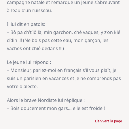
campagne natale et remarque un jeune s’abreuvant
à l’eau d’un ruisseau.
Il lui dit en patois:
– Bô pa ch’t’iô là, min garchon, ché vaques, y z’on kié
d’din !!! (Ne bois pas cette eau, mon garçon, les
vaches ont chié dedans !!!)
Le jeune lui répond :
– Monsieur, parlez-moi en français s’il vous plaît, je
suis un parisien en vacances et je ne comprends pas
votre dialecte.
Alors le brave Nordiste lui réplique :
– Bois doucement mon gars… elle est froide !
Lien vers la page