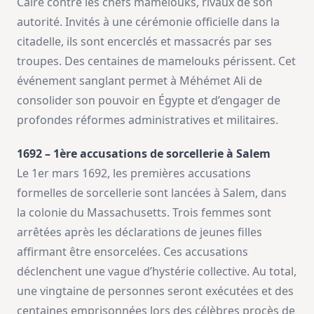
Caire contre les chefs mamelouks, rivaux de son
autorité. Invités à une cérémonie officielle dans la
citadelle, ils sont encerclés et massacrés par ses
troupes. Des centaines de mamelouks périssent. Cet
événement sanglant permet à Méhémet Ali de
consolider son pouvoir en Égypte et d’engager de
profondes réformes administratives et militaires.
1692 – 1ère accusations de sorcellerie à Salem
Le 1er mars 1692, les premières accusations
formelles de sorcellerie sont lancées à Salem, dans
la colonie du Massachusetts. Trois femmes sont
arrêtées après les déclarations de jeunes filles
affirmant être ensorcelées. Ces accusations
déclenchent une vague d’hystérie collective. Au total,
une vingtaine de personnes seront exécutées et des
centaines emprisonnées lors des célèbres procès de