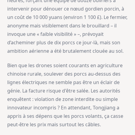
heures, forçant une équipe de douze ouvriers à
intervenir pour dénouer ce nœud gordien porcin, à
un coût de 10 000 yuans (environ 1 100 £). Le fermier,
anonyme mais visiblement dans le brouillard – il
invoque une « faible visibilité » –, prévoyait
d’acheminer plus de dix porcs ce jour-là, mais son
ambition aérienne a été brutalement clouée au sol.
Bien que les drones soient courants en agriculture
chinoise rurale, soulever des porcs au-dessus des
lignes électriques ne semble pas être un éclair de
génie. La facture risque d'être salée. Les autorités
enquêtent : violation de zone interdite ou simple
innovateur incompris ? En attendant, Tongjiang a
appris à ses dépens que les porcs volants, ça casse
peut-être les prix mais surtout les câbles.