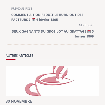
<span
PREVIOUS POST
class="nav-
COMMENT A-T-ON RÉDUIT LE BURN OUT DES
subtitle
FACTEURS ?
4 février 1805
screen-
NEXT POST
reader-
DEUX GAGNANTS DU GROS LOT AU GRATTAGE
5
text">Page</span>
février 1869
AUTRES ARTICLES
30 NOVEMBRE