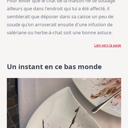
Pour éviter que le chat de la maison ne se soulage
ailleurs que dans l'endroit qui lui a été affecté, il
semblerait que déposer dans sa caisse un peu de
soude qu'on arroserait ensuite d'une infusion de
valériane ou herbe-à-chat soit une bonne astuce.
Lien vers la page
Un instant en ce bas monde