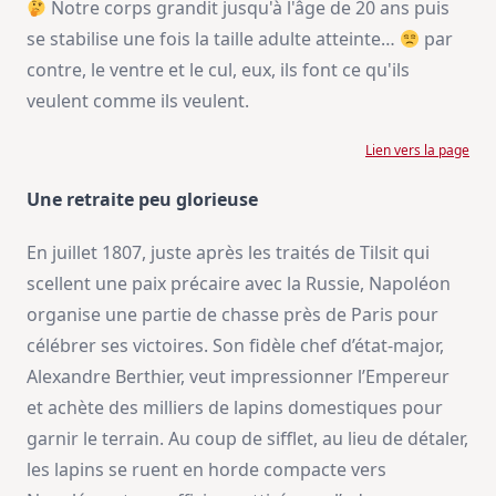
Notre corps grandit jusqu'à l'âge de 20 ans puis
se stabilise une fois la taille adulte atteinte…
par
contre, le ventre et le cul, eux, ils font ce qu'ils
veulent comme ils veulent.
Lien vers la page
Une retraite peu glorieuse
En juillet 1807, juste après les traités de Tilsit qui
scellent une paix précaire avec la Russie, Napoléon
organise une partie de chasse près de Paris pour
célébrer ses victoires. Son fidèle chef d’état-major,
Alexandre Berthier, veut impressionner l’Empereur
et achète des milliers de lapins domestiques pour
garnir le terrain. Au coup de sifflet, au lieu de détaler,
les lapins se ruent en horde compacte vers