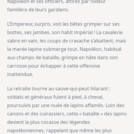
Napoléon et ses officiers, attirés par l’odeur
familière de leurs gardiens.
L’Empereur, surpris, voit les bêtes grimper sur ses
bottes, ses jambes, son habit impérial ! La cavalerie
sabre en vain, les coups de cravache s’abattent, mais
la marée lapine submerge tout. Napoléon, habitué
aux champs de bataille, grimpe en hâte dans son
carrosse pour échapper à cette offensive
inattendue.
La retraite tourne au sauve-qui-peut hilarant :
soldats et généraux fuient à pied, à cheval,
poursuivis par une nuée de lapins affamés. Loin des
canons et des cuirassiers, cette « bataille » des lapins
devient la plus cocasse des légendes
napoléoniennes, rappelant que même les plus