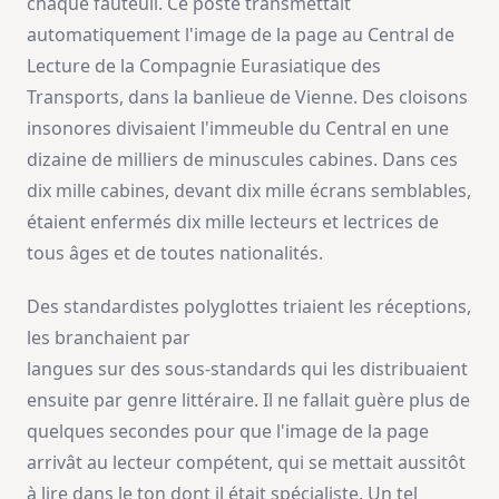
chaque fauteuil. Ce poste transmettait
automatiquement l'image de la page au Central de
Lecture de la Compagnie Eurasiatique des
Transports, dans la banlieue de Vienne. Des cloisons
insonores divisaient l'immeuble du Central en une
dizaine de milliers de minuscules cabines. Dans ces
dix mille cabines, devant dix mille écrans semblables,
étaient enfermés dix mille lecteurs et lectrices de
tous âges et de toutes nationalités.
Des standardistes polyglottes triaient les réceptions,
les branchaient par
langues sur des sous-standards qui les distribuaient
ensuite par genre littéraire. Il ne fallait guère plus de
quelques secondes pour que l'image de la page
arrivât au lecteur compétent, qui se mettait aussitôt
à lire dans le ton dont il était spécialiste. Un tel