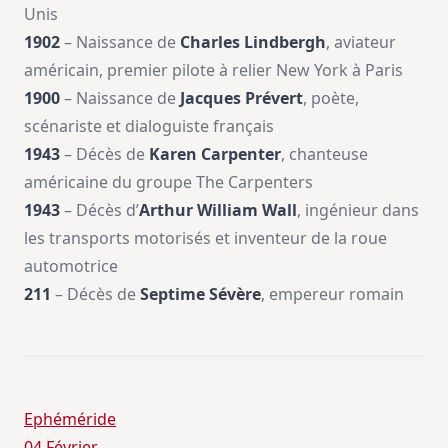
Unis
1902
– Naissance de
Charles Lindbergh
, aviateur
américain, premier pilote à relier New York à Paris
1900
– Naissance de
Jacques Prévert
, poète,
scénariste et dialoguiste français
1943
– Décès de
Karen Carpenter
, chanteuse
américaine du groupe The Carpenters
1943
– Décès d’
Arthur William Wall
, ingénieur dans
les transports motorisés et inventeur de la roue
automotrice
211
– Décès de
Septime Sévère
, empereur romain
Ephéméride
04 Février