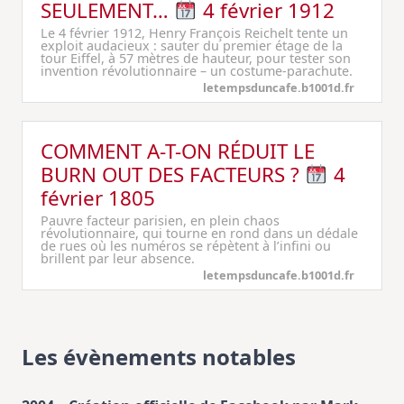
SEULEMENT…
4 février 1912
Le 4 février 1912, Henry François Reichelt tente un
exploit audacieux : sauter du premier étage de la
tour Eiffel, à 57 mètres de hauteur, pour tester son
invention révolutionnaire – un costume-parachute.
letempsduncafe.b1001d.fr
COMMENT A-T-ON RÉDUIT LE
BURN OUT DES FACTEURS ?
4
février 1805
Pauvre facteur parisien, en plein chaos
révolutionnaire, qui tourne en rond dans un dédale
de rues où les numéros se répètent à l’infini ou
brillent par leur absence.
letempsduncafe.b1001d.fr
Les évènements notables