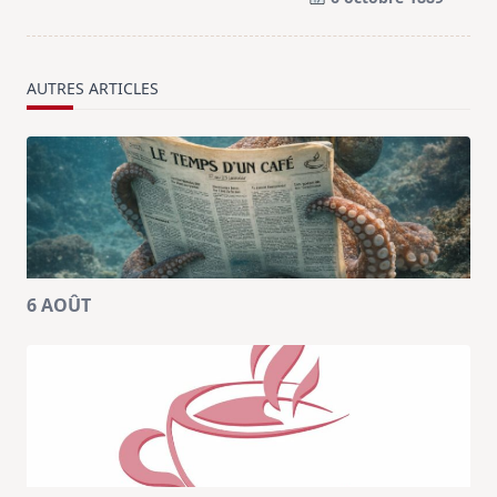
text">Page</span>
AUTRES ARTICLES
6 AOÛT