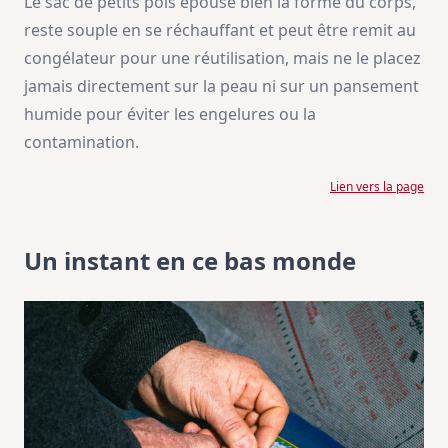
Le sac de petits pois épouse bien la forme du corps,
reste souple en se réchauffant et peut être remit au
congélateur pour une réutilisation, mais ne le placez
jamais directement sur la peau ni sur un pansement
humide pour éviter les engelures ou la
contamination.
Lien vers la page
Un instant en ce bas monde