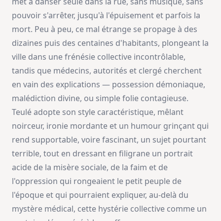
met à danser seule dans la rue, sans musique, sans
pouvoir s'arrêter, jusqu'à l'épuisement et parfois la
mort. Peu à peu, ce mal étrange se propage à des
dizaines puis des centaines d'habitants, plongeant la
ville dans une frénésie collective incontrôlable,
tandis que médecins, autorités et clergé cherchent
en vain des explications — possession démoniaque,
malédiction divine, ou simple folie contagieuse.
Teulé adopte son style caractéristique, mêlant
noirceur, ironie mordante et un humour grinçant qui
rend supportable, voire fascinant, un sujet pourtant
terrible, tout en dressant en filigrane un portrait
acide de la misère sociale, de la faim et de
l'oppression qui rongeaient le petit peuple de
l'époque et qui pourraient expliquer, au-delà du
mystère médical, cette hystérie collective comme un