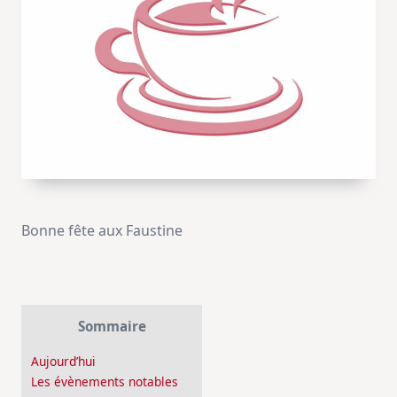
Bonne fête aux Faustine
Sommaire
Aujourd’hui
Les évènements notables