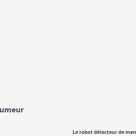
humeur
Le robot détecteur de me