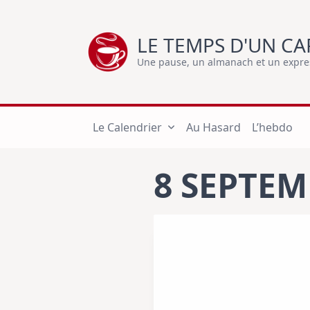
Skip
to
LE TEMPS D'UN CA
content
Une pause, un almanach et un express
Le Calendrier
Au Hasard
L’hebdo
8 SEPTE