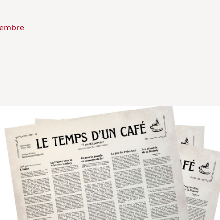
tembre