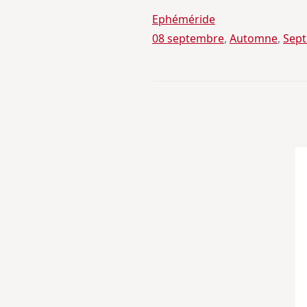
Ephéméride
08 septembre
, 
Automne
, 
Sep