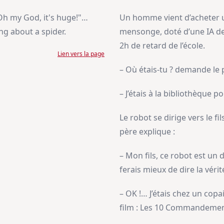
 my God, it's huge!"…
Un homme vient d’acheter 
ng about a spider.
mensonge, doté d’une IA der
2h de retard de l’école.
Lien vers la page
– Où étais-tu ? demande le 
– J’étais à la bibliothèque p
Le robot se dirige vers le fi
père explique :
– Mon fils, ce robot est un
ferais mieux de dire la vérit
– OK !… J’étais chez un cop
film : Les 10 Commandemen