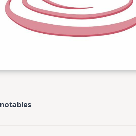
notables