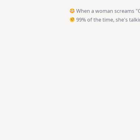
When a woman screams "Oh
99% of the time, she's talki