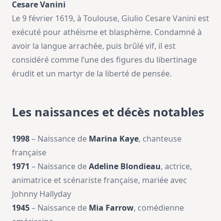
Cesare Vanini
Le 9 février 1619, à Toulouse, Giulio Cesare Vanini est
exécuté pour athéisme et blasphème. Condamné à
avoir la langue arrachée, puis brûlé vif, il est
considéré comme l’une des figures du libertinage
érudit et un martyr de la liberté de pensée.
Les naissances et décès notables
1998
– Naissance de
Marina Kaye
, chanteuse
française
1971
– Naissance de
Adeline Blondieau
, actrice,
animatrice et scénariste française, mariée avec
Johnny Hallyday
1945
– Naissance de
Mia Farrow
, comédienne