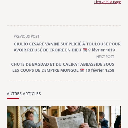
Lien vers la page
<span
PREVIOUS POST
class="nav-
GIULIO CESARE VANINI SUPPLICIÉ À TOULOUSE POUR
subtitle
AVOIR REFUSÉ DE CROIRE EN DIEU
9 février 1619
screen-
NEXT POST
reader-
CHUTE DE BAGDAD ET DU CALIFAT ABBASSIDE SOUS
text">Page</span>
LES COUPS DE L’EMPIRE MONGOL
10 février 1258
AUTRES ARTICLES