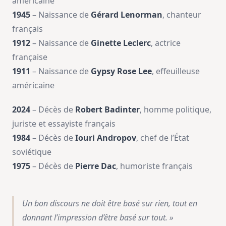
américaine
1945
– Naissance de
Gérard Lenorman
, chanteur
français
1912
– Naissance de
Ginette Leclerc
, actrice
française
1911
– Naissance de
Gypsy Rose Lee
, effeuilleuse
américaine
2024
– Décès de
Robert Badinter
, homme politique,
juriste et essayiste français
1984
– Décès de
Iouri Andropov
, chef de l’État
soviétique
1975
– Décès de
Pierre Dac
, humoriste français
Un bon discours ne doit être basé sur rien, tout en
donnant l’impression d’être basé sur tout. »