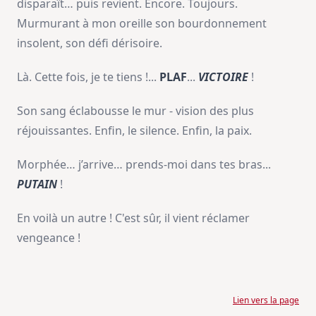
disparaît… puis revient. Encore. Toujours.
Murmurant à mon oreille son bourdonnement
insolent, son défi dérisoire.
Là. Cette fois, je te tiens !...
PLAF
...
VICTOIRE
!
Son sang éclabousse le mur - vision des plus
réjouissantes. Enfin, le silence. Enfin, la paix.
Morphée… j’arrive… prends-moi dans tes bras...
PUTAIN
!
En voilà un autre ! C'est sûr, il vient réclamer
vengeance !
Lien vers la page