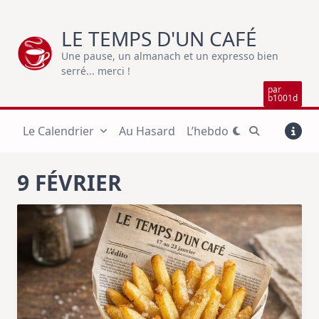
Skip
to
LE TEMPS D'UN CAFÉ
content
Une pause, un almanach et un expresso bien
serré... merci !
par
b1001d
Le Calendrier
Au Hasard
L’hebdo
9 FÉVRIER