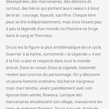
désespérées, des mercenaires, des démons et,
surtout, des héros qui portent leurs valeurs à bout
de bras : courage, loyauté, sacrifice. Chaque livre
peut se lire indépendamment, mais tous tissent peu
à peu la légende d’un monde où l’histoire se forge
dans le sang et l’honneur .
Druss est la figure la plus emblématique de ce cycle.
Guerrier à la hache, surnommé « la Légende », il est
à la fois craint et respecté dans tout le monde
drenaï. Dans le roman
Druss la Légende
, Gemmell
revient aux sources du personnage. On y découvre
un jeune homme ordinaire, bûcheron hargneux
mais mari tendre, vivant paisiblement avec son
épouse bien-aimée, Rowena. Lorsque des
mercenaires envahissent son village, massacrent les
siens et enlèvent Rowena, Druss bascule. Armé de