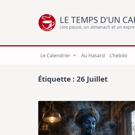
Skip
to
LE TEMPS D'UN CA
content
Une pause, un almanach et un express
Le Calendrier
Au Hasard
L’hebdo
Étiquette :
26 Juillet