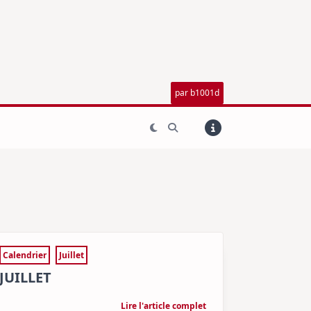
par b1001d
Calendrier
Juillet
JUILLET
Lire l'article complet