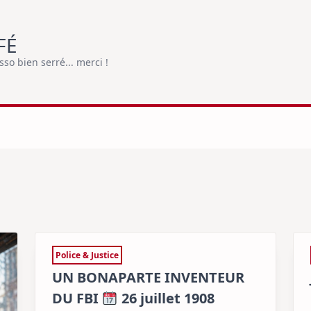
FÉ
o bien serré... merci !
Police & Justice
UN BONAPARTE INVENTEUR
DU FBI
26 juillet 1908