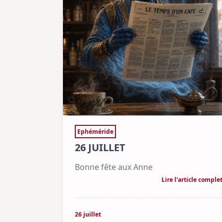
Ephéméride
26 JUILLET
Bonne fête aux Anne
Lire l'article comple
26 juillet