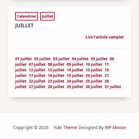
Calendrier
Juillet
JUILLET
Lire l'article complet
01 juillet
02 juillet
03 juillet
04 juillet
05 juillet
06
juillet
07 juillet
08 juillet
09 juillet
10 juillet
11
juillet
12 juillet
13 juillet
14 juillet
15 juillet
16
juillet
17 juillet
18 juillet
19 juillet
20 juillet
21
juillet
22 juillet
23 juillet
24 juillet
25 juillet
26
juillet
27 juillet
28 juillet
29 juillet
30 juillet
31 juillet
Copyright © 2026
Yuki Theme
Designed By
WP Moose