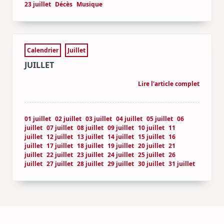
23 juillet
Décès
Musique
Calendrier
Juillet
JUILLET
Lire l'article complet
01 juillet
02 juillet
03 juillet
04 juillet
05 juillet
06
juillet
07 juillet
08 juillet
09 juillet
10 juillet
11
juillet
12 juillet
13 juillet
14 juillet
15 juillet
16
juillet
17 juillet
18 juillet
19 juillet
20 juillet
21
juillet
22 juillet
23 juillet
24 juillet
25 juillet
26
juillet
27 juillet
28 juillet
29 juillet
30 juillet
31 juillet