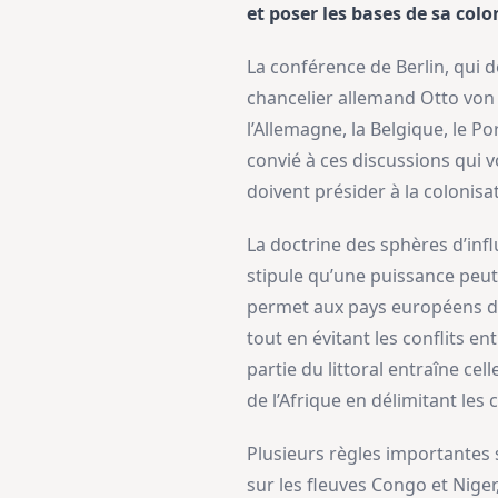
et poser les bases de sa col
La conférence de Berlin, qui 
chancelier allemand Otto von 
l’Allemagne, la Belgique, le Po
convié à ces discussions qui vo
doivent présider à la colonisa
La doctrine des sphères d’infl
stipule qu’une puissance peut
permet aux pays européens de
tout en évitant les conflits e
partie du littoral entraîne cell
de l’Afrique en délimitant les
Plusieurs règles importantes s
sur les fleuves Congo et Niger