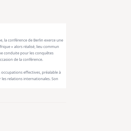
ée, la conférence de Berlin exerce une
Afrique » alors réalisé, lieu commun
nne conduite pour les conquêtes
occasion de la conférence.
s occupations effectives, préalable à
 les relations internationales. Son