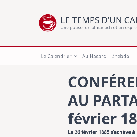
Skip
to
LE TEMPS D'UN CA
content
Une pause, un almanach et un express
Le Calendrier
Au Hasard
L’hebdo
CONFÉREN
AU PARTA
février 1
Le 26 février 1885 s’achève à