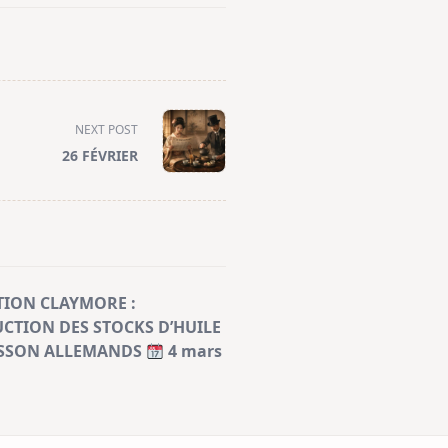
NEXT POST
26 FÉVRIER
TION CLAYMORE :
CTION DES STOCKS D’HUILE
ISSON ALLEMANDS
4 mars