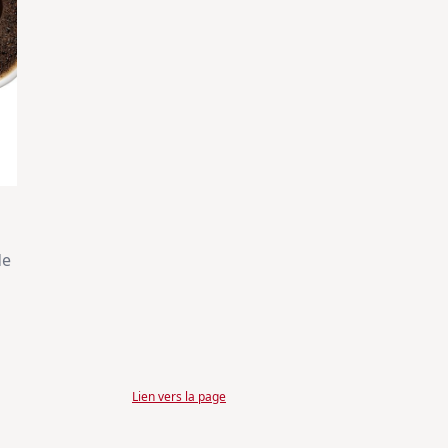
de
Lien vers la page