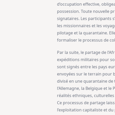
d’occupation effective, oblige
possession. Toute nouvelle pri
signataires. Les participants 
les missionnaires et les voyage
pilotage et la quarantaine. Ell
formaliser le processus de col
Par la suite, le partage de l’
expéditions militaires pour so
sont signés entre les pays eu
envoyées sur le terrain pour b
divisé en une quarantaine de 
l’Allemagne, la Belgique et le
réalités ethniques, culturelles
Ce processus de partage laiss
l’exploitation capitaliste et d