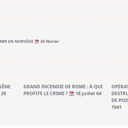
ENIR EN NORVÈGE
26 février
GÊNE
GRAND INCENDIE DE ROME : À QUI
OPÉRA
29
PROFITE LE CRIME ?
18 juillet 64
DESTRU
DE PO
1941