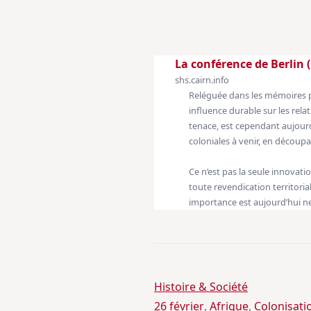
La conférence de Berlin (
shs.cairn.info
Reléguée dans les mémoires par
influence durable sur les rela
tenace, est cependant aujourd
coloniales à venir, en découpa
Ce n’est pas la seule innovatio
toute revendication territoria
importance est aujourd’hui n
Histoire & Société
26 février
, 
Afrique
, 
Colonisati