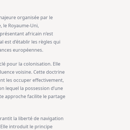
majeure organisée par le
e, le Royaume-Uni,
eprésentant africain n’est
 est d’établir les règles qui
ssances européennes.
lé pour la colonisation. Elle
luence voisine. Cette doctrine
nt les occuper effectivement,
lon lequel la possession d’une
ette approche facilite le partage
antit la liberté de navigation
lle introduit le principe