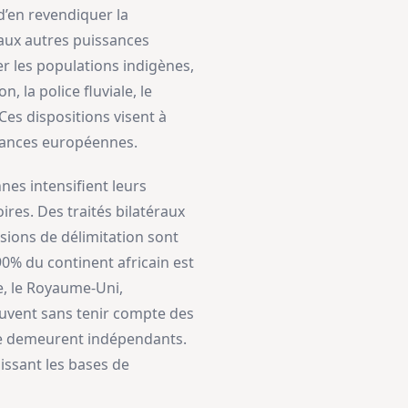
d’en revendiquer la
 aux autres puissances
er les populations indigènes,
, la police fluviale, le
 Ces dispositions visent à
issances européennes.
nes intensifient leurs
ires. Des traités bilatéraux
sions de délimitation sont
90% du continent africain est
e, le Royaume-Uni,
souvent sans tenir compte des
iopie demeurent indépendants.
issant les bases de