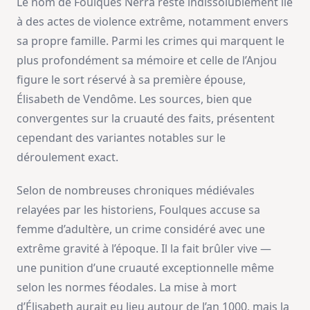
Le nom de Foulques Nerra reste indissolublement lié
à des actes de violence extrême, notamment envers
sa propre famille. Parmi les crimes qui marquent le
plus profondément sa mémoire et celle de l’Anjou
figure le sort réservé à sa première épouse,
Élisabeth de Vendôme. Les sources, bien que
convergentes sur la cruauté des faits, présentent
cependant des variantes notables sur le
déroulement exact.
Selon de nombreuses chroniques médiévales
relayées par les historiens, Foulques accuse sa
femme d’adultère, un crime considéré avec une
extrême gravité à l’époque. Il la fait brûler vive —
une punition d’une cruauté exceptionnelle même
selon les normes féodales. La mise à mort
d’Élisabeth aurait eu lieu autour de l’an 1000, mais la