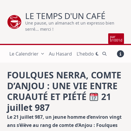
Skip
to
LE TEMPS D'UN CAFÉ
content
Une pause, un almanach et un expresso bien
serré... merci !
par
b1001d
Le Calendrier
Au Hasard
L’hebdo
FOULQUES NERRA, COMTE
D’ANJOU : UNE VIE ENTRE
CRUAUTÉ ET PIÉTÉ
21
juillet 987
Le 21 juillet 987, un jeune homme d’environ vingt
ans s’élève au rang de comte d’Anjou : Foulques