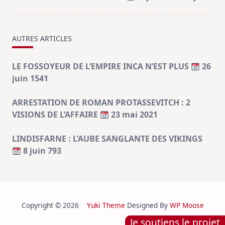
text">Page</span>
AUTRES ARTICLES
LE FOSSOYEUR DE L’EMPIRE INCA N’EST PLUS
26
juin 1541
ARRESTATION DE ROMAN PROTASSEVITCH : 2
VISIONS DE L’AFFAIRE
23 mai 2021
LINDISFARNE : L’AUBE SANGLANTE DES VIKINGS
8 juin 793
Copyright © 2026
Yuki Theme
Designed By
WP Moose
Je soutiens le projet