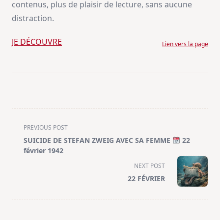
contenus, plus de plaisir de lecture, sans aucune
distraction.
JE DÉCOUVRE
Lien vers la page
<span
PREVIOUS POST
class="nav-
SUICIDE DE STEFAN ZWEIG AVEC SA FEMME
22
subtitle
février 1942
screen-
NEXT POST
reader-
22 FÉVRIER
text">Page</span>