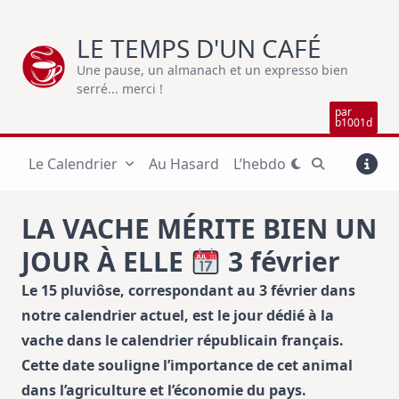
Skip
to
LE TEMPS D'UN CAFÉ
content
Une pause, un almanach et un expresso bien
serré... merci !
par
b1001d
Le Calendrier
Au Hasard
L’hebdo
LA VACHE MÉRITE BIEN UN
JOUR À ELLE
3 février
Le 15 pluviôse, correspondant au 3 février dans
notre calendrier actuel, est le jour dédié à la
vache dans le calendrier républicain français.
Cette date souligne l’importance de cet animal
dans l’agriculture et l’économie du pays.