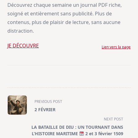
Découvrez chaque semaine un journal PDF riche,
soigné et entièrement sans publicité. Plus de
contenus, plus de plaisir de lecture, sans aucune
distraction.
JE DÉCOUVRE
Lien vers la page
<span
PREVIOUS POST
class="nav-
2 FÉVRIER
subtitle
NEXT POST
screen-
LA BATAILLE DE DIU : UN TOURNANT DANS
reader-
L’HISTOIRE MARITIME
2 et 3 février 1509
text">Page</span>