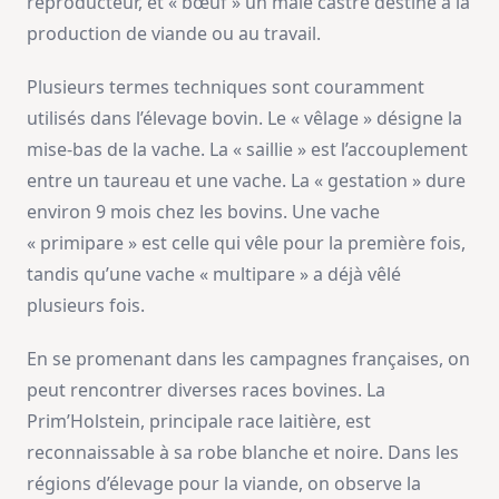
reproducteur, et « bœuf » un mâle castré destiné à la
production de viande ou au travail.
Plusieurs termes techniques sont couramment
utilisés dans l’élevage bovin. Le « vêlage » désigne la
mise-bas de la vache. La « saillie » est l’accouplement
entre un taureau et une vache. La « gestation » dure
environ 9 mois chez les bovins. Une vache
« primipare » est celle qui vêle pour la première fois,
tandis qu’une vache « multipare » a déjà vêlé
plusieurs fois.
En se promenant dans les campagnes françaises, on
peut rencontrer diverses races bovines. La
Prim’Holstein, principale race laitière, est
reconnaissable à sa robe blanche et noire. Dans les
régions d’élevage pour la viande, on observe la