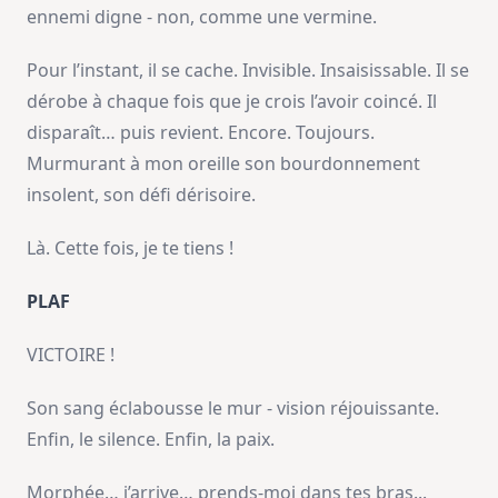
ennemi digne - non, comme une vermine.
Pour l’instant, il se cache. Invisible. Insaisissable. Il se
dérobe à chaque fois que je crois l’avoir coincé. Il
disparaît… puis revient. Encore. Toujours.
Murmurant à mon oreille son bourdonnement
insolent, son défi dérisoire.
Là. Cette fois, je te tiens !
PLAF
VICTOIRE !
Son sang éclabousse le mur - vision réjouissante.
Enfin, le silence. Enfin, la paix.
Morphée… j’arrive… prends-moi dans tes bras...