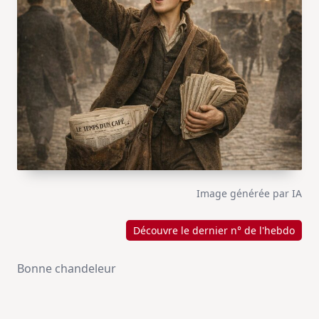
Image générée par IA
Découvre le dernier n° de l'hebdo
Bonne chandeleur