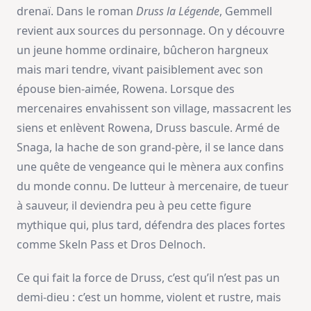
drenaï. Dans le roman
Druss la Légende
, Gemmell
revient aux sources du personnage. On y découvre
un jeune homme ordinaire, bûcheron hargneux
mais mari tendre, vivant paisiblement avec son
épouse bien-aimée, Rowena. Lorsque des
mercenaires envahissent son village, massacrent les
siens et enlèvent Rowena, Druss bascule. Armé de
Snaga, la hache de son grand-père, il se lance dans
une quête de vengeance qui le mènera aux confins
du monde connu. De lutteur à mercenaire, de tueur
à sauveur, il deviendra peu à peu cette figure
mythique qui, plus tard, défendra des places fortes
comme Skeln Pass et Dros Delnoch.
Ce qui fait la force de Druss, c’est qu’il n’est pas un
demi-dieu : c’est un homme, violent et rustre, mais