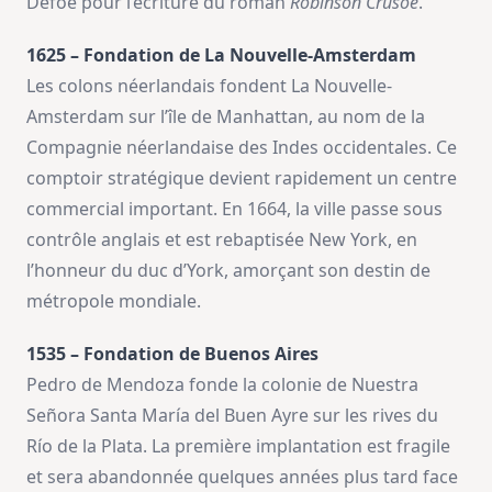
Defoe pour l’écriture du roman
Robinson Crusoé
.
1625 – Fondation de La Nouvelle-Amsterdam
Les colons néerlandais fondent La Nouvelle-
Amsterdam sur l’île de Manhattan, au nom de la
Compagnie néerlandaise des Indes occidentales. Ce
comptoir stratégique devient rapidement un centre
commercial important. En 1664, la ville passe sous
contrôle anglais et est rebaptisée New York, en
l’honneur du duc d’York, amorçant son destin de
métropole mondiale.
1535 – Fondation de Buenos Aires
Pedro de Mendoza fonde la colonie de Nuestra
Señora Santa María del Buen Ayre sur les rives du
Río de la Plata. La première implantation est fragile
et sera abandonnée quelques années plus tard face