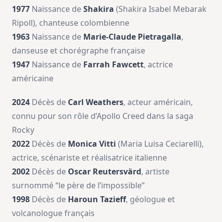
1977
Naissance de
Shakira
(Shakira Isabel Mebarak
Ripoll), chanteuse colombienne
1963
Naissance de
Marie-Claude Pietragalla
,
danseuse et chorégraphe française
1947
Naissance de
Farrah Fawcett
, actrice
américaine
2024
Décès de
Carl Weathers
, acteur américain,
connu pour son rôle d’Apollo Creed dans la saga
Rocky
2022
Décès de
Monica Vitti
(Maria Luisa Ceciarelli),
actrice, scénariste et réalisatrice italienne
2002
Décès de
Oscar Reutersvärd
, artiste
surnommé “le père de l’impossible”
1998
Décès de
Haroun Tazieff
, géologue et
volcanologue français