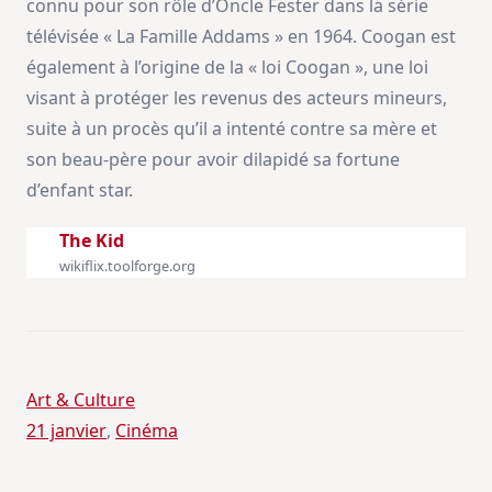
connu pour son rôle d’Oncle Fester dans la série
télévisée « La Famille Addams » en 1964. Coogan est
également à l’origine de la « loi Coogan », une loi
visant à protéger les revenus des acteurs mineurs,
suite à un procès qu’il a intenté contre sa mère et
son beau-père pour avoir dilapidé sa fortune
d’enfant star.
The Kid
wikiflix.toolforge.org
Art & Culture
21 janvier
, 
Cinéma