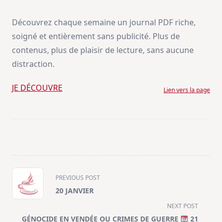
Découvrez chaque semaine un journal PDF riche,
soigné et entièrement sans publicité. Plus de
contenus, plus de plaisir de lecture, sans aucune
distraction.
JE DÉCOUVRE
Lien vers la page
<span
PREVIOUS POST
class="nav-
20 JANVIER
subtitle
NEXT POST
screen-
GÉNOCIDE EN VENDÉE OU CRIMES DE GUERRE
21
reader-