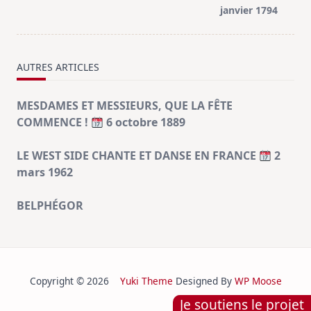
janvier 1794
text">Page</span>
AUTRES ARTICLES
MESDAMES ET MESSIEURS, QUE LA FÊTE
COMMENCE !
6 octobre 1889
LE WEST SIDE CHANTE ET DANSE EN FRANCE
2
mars 1962
BELPHÉGOR
Copyright © 2026
Yuki Theme
Designed By
WP Moose
Je soutiens le projet