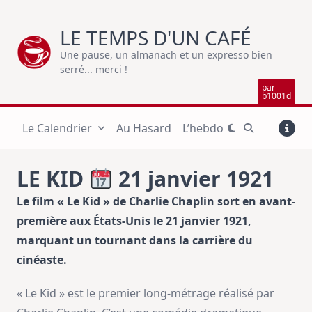
Skip
to
LE TEMPS D'UN CAFÉ
content
Une pause, un almanach et un expresso bien
serré... merci !
par
b1001d
Le Calendrier
Au Hasard
L’hebdo
LE KID
21 janvier 1921
Le film « Le Kid » de Charlie Chaplin sort en avant-
première aux États-Unis le 21 janvier 1921,
marquant un tournant dans la carrière du
cinéaste.
« Le Kid » est le premier long-métrage réalisé par