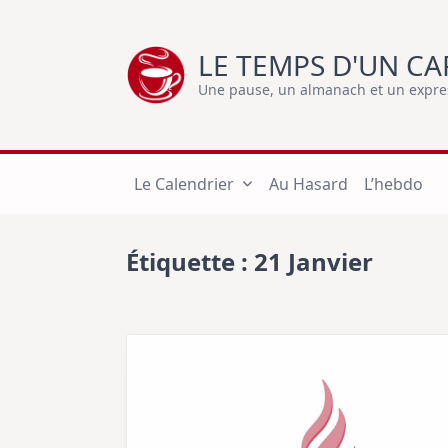
Skip
to
LE TEMPS D'UN CA
content
Une pause, un almanach et un express
Le Calendrier
Au Hasard
L’hebdo
Étiquette :
21 Janvier