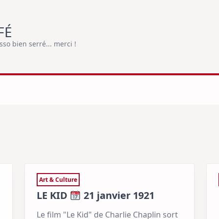
FÉ
o bien serré... merci !
Art & Culture
LE KID
21 janvier 1921
Le film "Le Kid" de Charlie Chaplin sort