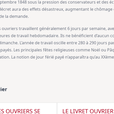
eptembre 1848 sous la pression des conservateurs et des éc
décret aura des effets désastreux, augmentant le chômage 
 de la demande.
s ouvriers travaillent généralement 6 jours par semaine, av
eures de travail hebdomadaire. Ils ne bénéficient d’aucun co
manche. L’année de travail oscille entre 280 à 290 jours par
 payés. Les principales fêtes religieuses comme Noël ou P
on. La notion de jour férié payé n’apparaîtra qu’au XXème 
ier
S OUVRIERS SE
LE LIVRET OUVRIER