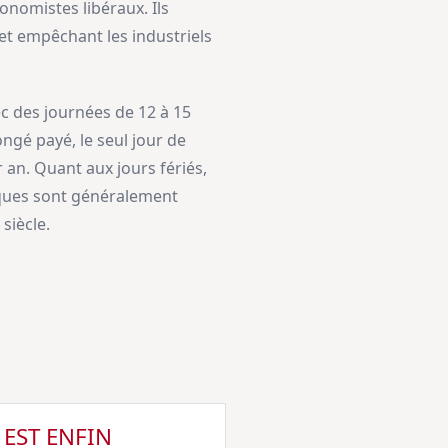
onomistes libéraux. Ils
et empêchant les industriels
ec des journées de 12 à 15
ngé payé, le seul jour de
 an. Quant aux jours fériés,
âques sont généralement
siècle.
 EST ENFIN