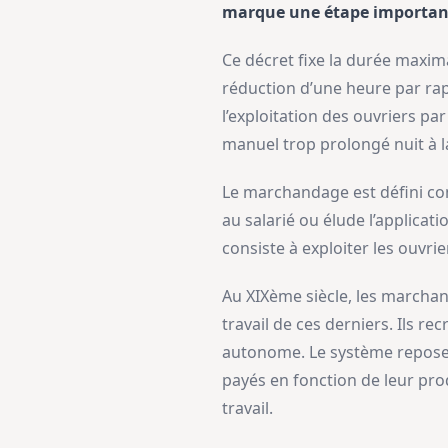
marque une étape important
Ce décret fixe la durée maxima
réduction d’une heure par rap
l’exploitation des ouvriers pa
manuel trop prolongé nuit à la 
Le marchandage est défini co
au salarié ou élude l’applicat
consiste à exploiter les ouvr
Au XIXème siècle, les marchan
travail de ces derniers. Ils r
autonome. Le système repose su
payés en fonction de leur pro
travail.