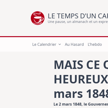
Skip
to
LE TEMPS D'UN CA
content
Une pause, un almanach et un express
Le Calendrier
Au Hasard
L’hebdo
MAIS CE 
HEUREUX
mars 184
Le 2 mars 1848, le Gouverne