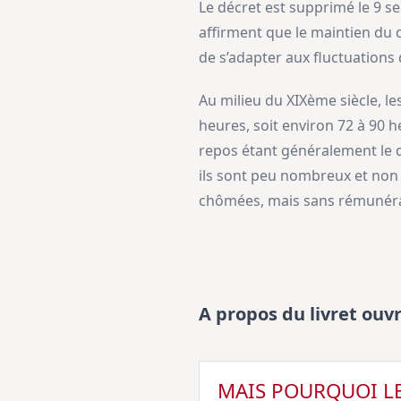
Le décret est supprimé le 9 s
affirment que le maintien du 
de s’adapter aux fluctuations
Au milieu du XIXème siècle, le
heures, soit environ 72 à 90 h
repos étant généralement le di
ils sont peu nombreux et non
chômées, mais sans rémunérati
A propos du livret ouvr
MAIS POURQUOI LE