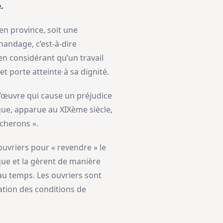
.
 en province, soit une
handage, c’est-à-dire
en considérant qu’un travail
et porte atteinte à sa dignité.
’œuvre qui cause un préjudice
ique, apparue au XIXème siècle,
âcherons ».
uvriers pour « revendre » le
ique et la gèrent de manière
’au temps. Les ouvriers sont
ation des conditions de