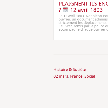
PLAIGNENT-ILS EN
?
12 avril 1803
Le 12 avril 1803, Napoléon Bon
ouvrier, un document administ
strictement les déplacements et
Ce livret, remis par la police o
accompagne chaque ouvrier da
Histoire & Société
02 mars
, 
France
, 
Social