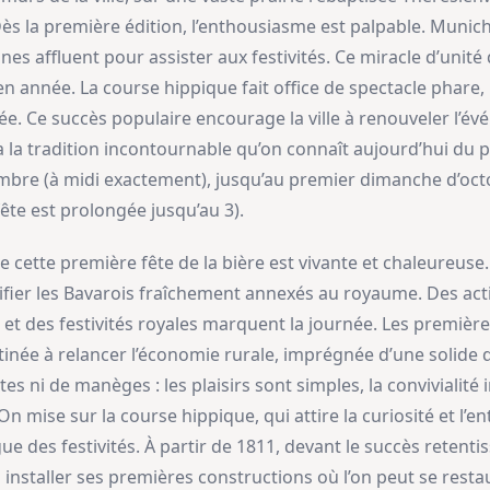
ès la première édition, l’enthousiasme est palpable. Muni
es affluent pour assister aux festivités. Ce miracle d’unité 
en année. La course hippique fait office de spectacle phare
dée. Ce succès populaire encourage la ville à renouveler l’
ra la tradition incontournable qu’on connaît aujourd’hui du 
re (à midi exactement), jusqu’au premier dimanche d’octobre
fête est prolongée jusqu’au 3).
 cette première fête de la bière est vivante et chaleureuse.
nifier les Bavarois fraîchement annexés au royaume. Des acti
et des festivités royales marquent la journée. Les premières
tinée à relancer l’économie rurale, imprégnée d’une solide 
s ni de manèges : les plaisirs sont simples, la convivialité 
 mise sur la course hippique, qui attire la curiosité et l’
ue des festivités. À partir de 1811, devant le succès retentis
staller ses premières constructions où l’on peut se restau