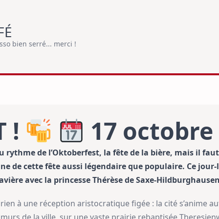
FÉ
o bien serré... merci !
 !
17 octobre
rythme de l’Oktoberfest, la fête de la bière, mais il fa
e de cette fête aussi légendaire que populaire. Ce jour-là
Bavière avec la princesse Thérèse de Saxe-Hildburghausen
ien à une réception aristocratique figée : la cité s’anime 
urs de la ville, sur une vaste prairie rebaptisée Theresienw