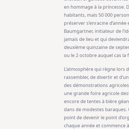
en hommage à la princesse. D
habitants, mais 50 000 personn
préserver s’enracine d’année 
Baumgartner, initiateur de l’i
jamais de lieu et qui deviend
deuxième quinzaine de septemb
ou le 2 octobre auquel cas la 
L’atmosphère qui règne lors de
rassembler, de divertir et d’u
des démonstrations agricoles 
une grande foire agricole des
encore de tentes à bière géante
dans de modestes baraques. On
point de devenir le point d’org
chaque année et commence à in