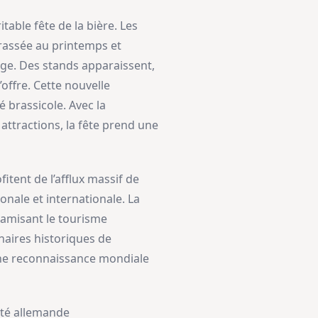
able fête de la bière. Les
brassée au printemps et
age. Des stands apparaissent,
offre. Cette nouvelle
é brassicole. Avec la
 attractions, la fête prend une
fitent de l’afflux massif de
onale et internationale. La
ynamisant le tourisme
naires historiques de
’une reconnaissance mondiale
reté allemande