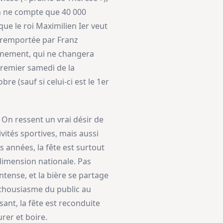
ch ne compte que 40 000
que le roi Maximilien Ier veut
, remportée par Franz
événement, qui ne changera
premier samedi de la
 (sauf si celui-ci est le 1er
 On ressent un vrai désir de
vités sportives, mais aussi
 années, la fête est surtout
dimension nationale. Pas
intense, et la bière se partage
enthousiasme du public au
sant, la fête est reconduite
rer et boire.