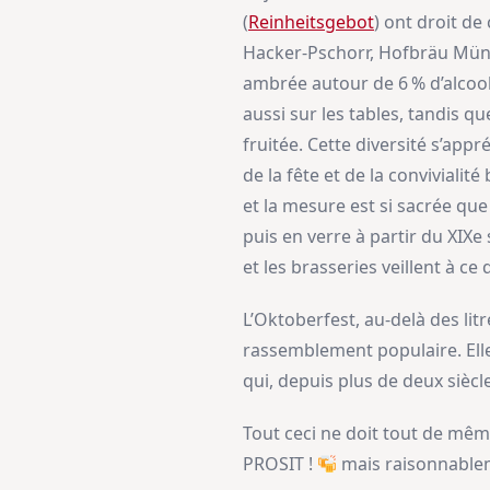
(
Reinheitsgebot
) ont droit de 
Hacker-Pschorr, Hofbräu Münch
ambrée autour de 6 % d’alcool 
aussi sur les tables, tandis 
fruitée. Cette diversité s’app
de la fête et de la convivialit
et la mesure est si sacrée que
puis en verre à partir du XIXe 
et les brasseries veillent à ce 
L’Oktoberfest, au-delà des li
rassemblement populaire. Elle 
qui, depuis plus de deux siècl
Tout ceci ne doit tout de mêm
PROSIT !
mais raisonnabl