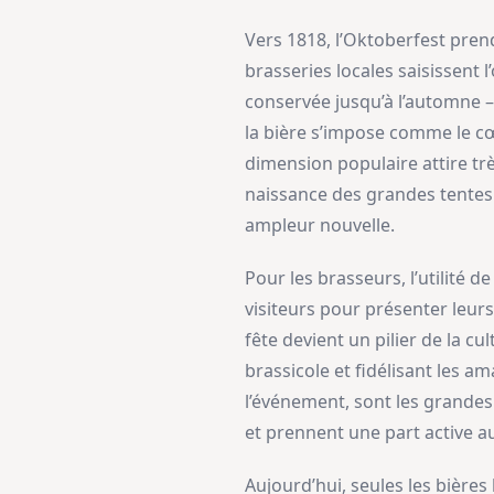
Vers 1818, l’Oktoberfest prend
brasseries locales saisissent
conservée jusqu’à l’automne –
la bière s’impose comme le cœu
dimension populaire attire trè
naissance des grandes tentes à
ampleur nouvelle.
Pour les brasseurs, l’utilité d
visiteurs pour présenter leurs
fête devient un pilier de la c
brassicole et fidélisant les 
l’événement, sont les grandes
et prennent une part active a
Aujourd’hui, seules les bières