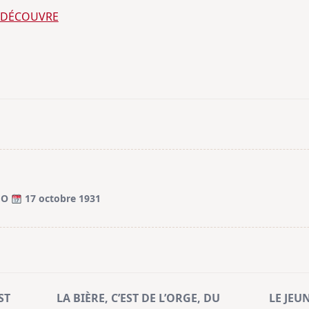
E DÉCOUVRE
GO
17 octobre 1931
ST
LA BIÈRE, C’EST DE L’ORGE, DU
LE JEUN