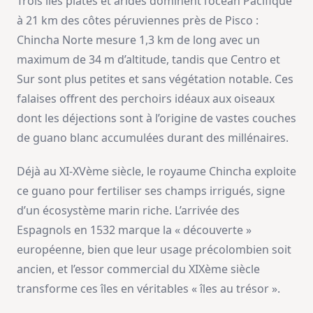
Trois îles plates et arides dominent l’océan Pacifique
à 21 km des côtes péruviennes près de Pisco :
Chincha Norte mesure 1,3 km de long avec un
maximum de 34 m d’altitude, tandis que Centro et
Sur sont plus petites et sans végétation notable. Ces
falaises offrent des perchoirs idéaux aux oiseaux
dont les déjections sont à l’origine de vastes couches
de guano blanc accumulées durant des millénaires.
Déjà au XI-XVème siècle, le royaume Chincha exploite
ce guano pour fertiliser ses champs irrigués, signe
d’un écosystème marin riche. L’arrivée des
Espagnols en 1532 marque la « découverte »
européenne, bien que leur usage précolombien soit
ancien, et l’essor commercial du XIXème siècle
transforme ces îles en véritables « îles au trésor ».