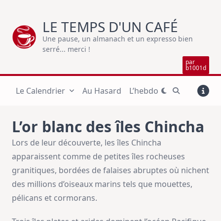
Skip
to
LE TEMPS D'UN CAFÉ
content
Une pause, un almanach et un expresso bien
serré... merci !
par
b1001d
Le Calendrier
Au Hasard
L’hebdo
L’or blanc des îles Chincha
Lors de leur découverte, les îles Chincha
apparaissent comme de petites îles rocheuses
granitiques, bordées de falaises abruptes où nichent
des millions d’oiseaux marins tels que mouettes,
pélicans et cormorans.