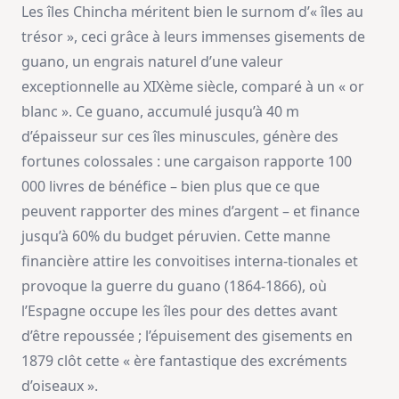
Les îles Chincha méritent bien le surnom d’« îles au
trésor », ceci grâce à leurs immenses gisements de
guano, un engrais naturel d’une valeur
exceptionnelle au XIXème siècle, comparé à un « or
blanc ». Ce guano, accumulé jusqu’à 40 m
d’épaisseur sur ces îles minuscules, génère des
fortunes colossales : une cargaison rapporte 100
000 livres de bénéfice – bien plus que ce que
peuvent rapporter des mines d’argent – et finance
jusqu’à 60% du budget péruvien. Cette manne
financière attire les convoitises interna-tionales et
provoque la guerre du guano (1864-1866), où
l’Espagne occupe les îles pour des dettes avant
d’être repoussée ; l’épuisement des gisements en
1879 clôt cette « ère fantastique des excréments
d’oiseaux ».