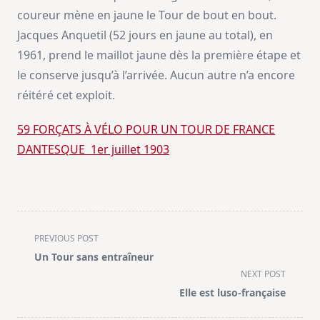
coureur mène en jaune le Tour de bout en bout.
Jacques Anquetil (52 jours en jaune au total), en
1961, prend le maillot jaune dès la première étape et
le conserve jusqu’à l’arrivée. Aucun autre n’a encore
réitéré cet exploit.
59 FORÇATS À VÉLO POUR UN TOUR DE FRANCE
DANTESQUE 1er juillet 1903
<span
PREVIOUS POST
class="nav-
Un Tour sans entraîneur
subtitle
NEXT POST
screen-
Elle est luso-française
reader-