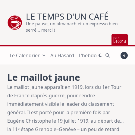
Skip
to
LE TEMPS D'UN CAFÉ
content
Une pause, un almanach et un expresso bien
serré... merci !
par
b1001d
Le Calendrier
Au Hasard
L’hebdo
Le maillot jaune
Le maillot jaune apparaît en 1919, lors du 1er Tour
de France d’après-guerre, pour rendre
immédiatement visible le leader du classement
général. Il est porté pour la première fois par
Eugène Christophe le 19 juillet 1919, au départ de…
la 11ᵉ étape Grenoble–Genève – un peu de retard