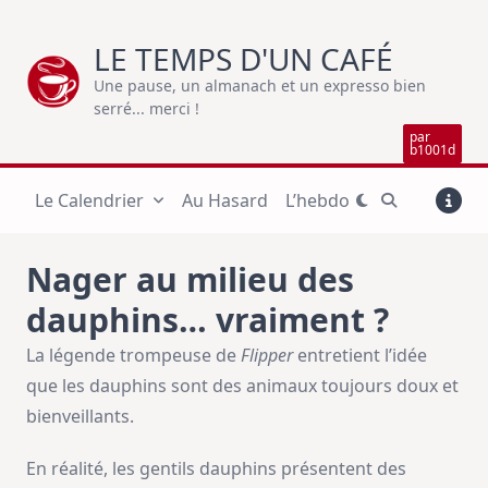
Skip
to
LE TEMPS D'UN CAFÉ
content
Une pause, un almanach et un expresso bien
serré... merci !
par
b1001d
Le Calendrier
Au Hasard
L’hebdo
Nager au milieu des
dauphins… vraiment ?
La légende trompeuse de
Flipper
entretient l’idée
que les dauphins sont des animaux toujours doux et
bienveillants.
En réalité, les gentils dauphins présentent des