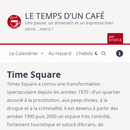
Skip
to
LE TEMPS D'UN CAFÉ
content
Une pause, un almanach et un expresso bien
serré... merci !
par
b1001d
Le Calendrier
Au Hasard
L’hebdo
Time Square
Times Square a connu une transformation
spectaculaire depuis les années 1970 : d’un quartier
associé à la prostitution, aux peep-shows, à la
drogue et à la criminalité, il est devenu à partir des
années 1990 puis 2000 un espace très contrôlé,
fortement touristique et saturé d’écrans, de