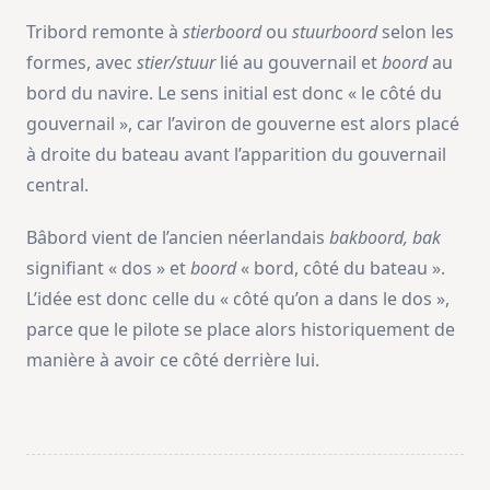
Tribord remonte à
stierboord
ou
stuurboord
selon les
formes, avec
stier/stuur
lié au gouvernail et
boord
au
bord du navire. Le sens initial est donc « le côté du
gouvernail », car l’aviron de gouverne est alors placé
à droite du bateau avant l’apparition du gouvernail
central.
Bâbord vient de l’ancien néerlandais
bakboord,
bak
signifiant « dos » et
boord
« bord, côté du bateau ».
L’idée est donc celle du « côté qu’on a dans le dos »,
parce que le pilote se place alors historiquement de
manière à avoir ce côté derrière lui.