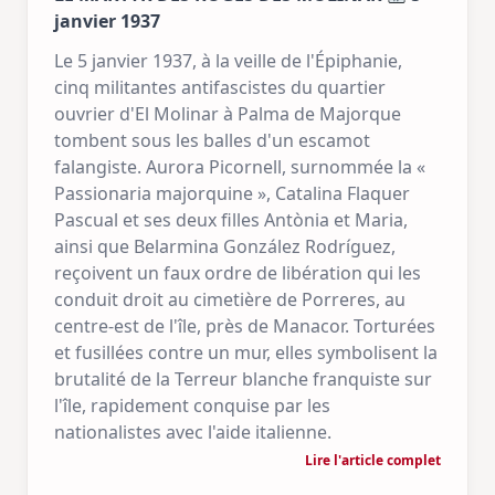
janvier 1937
Le 5 janvier 1937, à la veille de l'Épiphanie,
cinq militantes antifascistes du quartier
ouvrier d'El Molinar à Palma de Majorque
tombent sous les balles d'un escamot
falangiste. Aurora Picornell, surnommée la «
Passionaria majorquine », Catalina Flaquer
Pascual et ses deux filles Antònia et Maria,
ainsi que Belarmina González Rodríguez,
reçoivent un faux ordre de libération qui les
conduit droit au cimetière de Porreres, au
centre-est de l'île, près de Manacor. Torturées
et fusillées contre un mur, elles symbolisent la
brutalité de la Terreur blanche franquiste sur
l'île, rapidement conquise par les
nationalistes avec l'aide italienne.
Lire l'article complet