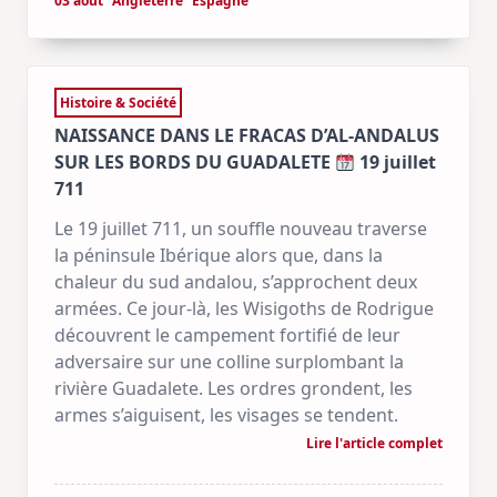
03 août
Angleterre
Espagne
Histoire & Société
NAISSANCE DANS LE FRACAS D’AL-ANDALUS
SUR LES BORDS DU GUADALETE
19 juillet
711
Le 19 juillet 711, un souffle nouveau traverse
la péninsule Ibérique alors que, dans la
chaleur du sud andalou, s’approchent deux
armées. Ce jour-là, les Wisigoths de Rodrigue
découvrent le campement fortifié de leur
adversaire sur une colline surplombant la
rivière Guadalete. Les ordres grondent, les
armes s’aiguisent, les visages se tendent.
Lire l'article complet