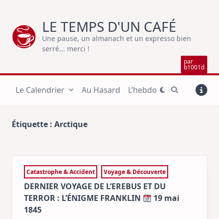
Skip
to
LE TEMPS D'UN CAFÉ
content
Une pause, un almanach et un expresso bien
serré... merci !
par
b1001d
Le Calendrier
Au Hasard
L’hebdo
Étiquette :
Arctique
Catastrophe & Accident
Voyage & Découverte
DERNIER VOYAGE DE L’EREBUS ET DU
TERROR : L’ÉNIGME FRANKLIN
19 mai
1845