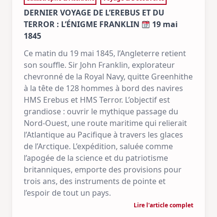
DERNIER VOYAGE DE L’EREBUS ET DU
TERROR : L’ÉNIGME FRANKLIN
19 mai
1845
Ce matin du 19 mai 1845, l’Angleterre retient
son souffle. Sir John Franklin, explorateur
chevronné de la Royal Navy, quitte Greenhithe
à la tête de 128 hommes à bord des navires
HMS Erebus et HMS Terror. L’objectif est
grandiose : ouvrir le mythique passage du
Nord-Ouest, une route maritime qui relierait
l’Atlantique au Pacifique à travers les glaces
de l’Arctique. L’expédition, saluée comme
l’apogée de la science et du patriotisme
britanniques, emporte des provisions pour
trois ans, des instruments de pointe et
l’espoir de tout un pays.
Lire l'article complet