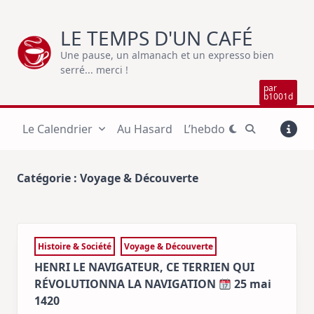
Skip
to
LE TEMPS D'UN CAFÉ
content
Une pause, un almanach et un expresso bien
serré... merci !
par
b1001d
Le Calendrier
Au Hasard
L’hebdo
Catégorie :
Voyage & Découverte
Histoire & Société
Voyage & Découverte
HENRI LE NAVIGATEUR, CE TERRIEN QUI
RÉVOLUTIONNA LA NAVIGATION
25 mai
1420