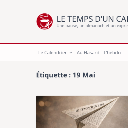
Skip
to
LE TEMPS D'UN CA
content
Une pause, un almanach et un express
Le Calendrier
Au Hasard
L’hebdo
Étiquette :
19 Mai