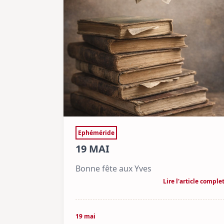
Ephéméride
19 MAI
Bonne fête aux Yves
Lire l'article comple
19 mai