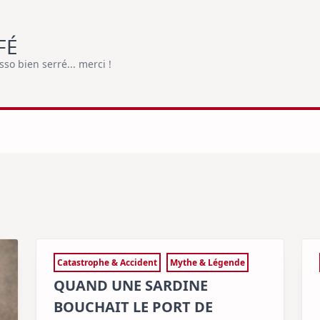
FÉ
o bien serré... merci !
Catastrophe & Accident
Mythe & Légende
QUAND UNE SARDINE
BOUCHAIT LE PORT DE