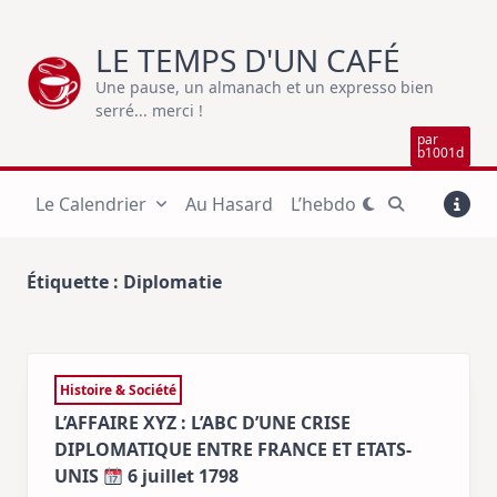
Skip
to
LE TEMPS D'UN CAFÉ
content
Une pause, un almanach et un expresso bien
serré... merci !
par
b1001d
Le Calendrier
Au Hasard
L’hebdo
Étiquette :
Diplomatie
Histoire & Société
L’AFFAIRE XYZ : L’ABC D’UNE CRISE
DIPLOMATIQUE ENTRE FRANCE ET ETATS-
UNIS
6 juillet 1798