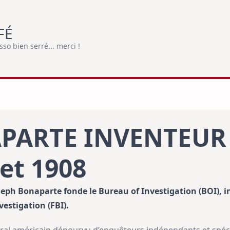
FÉ
o bien serré... merci !
PARTE INVENTEUR 
let 1908
oseph Bonaparte fonde le Bureau of Investigation (BOI), in
vestigation (FBI).