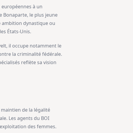
s européennes à un
me Bonaparte, le plus jeune
ute ambition dynastique ou
es États-Unis.
elt, il occupe notamment le
tre la criminalité fédérale.
cialisés reflète sa vision
maintien de la légalité
rale. Les agents du BOI
l’exploitation des femmes.