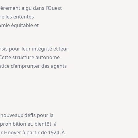
lièrement aigu dans l’Ouest
re les ententes
omie équitable et
is pour leur intégrité et leur
. Cette structure autonome
ustice d’emprunter des agents
e nouveaux défis pour la
rohibition et, bientôt, à
r Hoover à partir de 1924. À