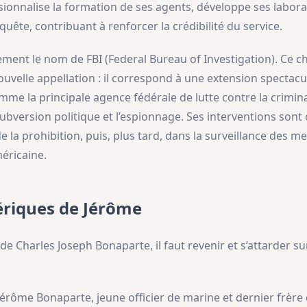
sionnalise la formation de ses agents, développe ses labora
te, contribuant à renforcer la crédibilité du service.
llement le nom de FBI (Federal Bureau of Investigation). Ce 
elle appellation : il correspond à une extension spectacul
me la principale agence fédérale de lutte contre la criminal
ubversion politique et l’espionnage. Ses interventions sont c
 la prohibition, puis, plus tard, dans la surveillance des m
méricaine.
riques de Jérôme
 Charles Joseph Bonaparte, il faut revenir et s’attarder sur
érôme Bonaparte, jeune officier de marine et dernier frère 