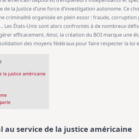
al américain dépourvu d’enquêteurs indépendants et spécia
 de la Justice d’une force d’investigation autonome. Ce cho
e criminalité organisée en plein essor : fraude, corruption 
… Les États-Unis sont alors confrontés à de nombreux défis 
gérer efficacement. Ainsi, la création du BOI marque une ét
olidation des moyens fédéraux pour faire respecter la loi et 
e
e la justice américaine
rôme
parte
l au service de la justice américaine