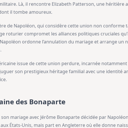
ilitaire. Là, il rencontre Elizabeth Patterson, une héritièr
, dont il tombe amoureux.
re de Napoléon, qui considère cette union non conforme ta
ge roturier compromet les alliances politiques cruciales qu’
n, Napoléon ordonne l’annulation du mariage et arrange un
.
ricaine issue de cette union perdure, incarnée notamment
juguer son prestigieux héritage familial avec une identité a
ice.
aine des Bonaparte
 de son mariage avec Jérôme Bonaparte décidée par Napoléon
x États-Unis, mais part en Angleterre où elle donne naissa