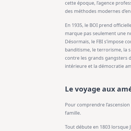
cette époque, l’agence profes
des méthodes modernes d’enquê
En 1935, le BOI prend officie
marque pas seulement une nouv
Désormais, le FBI s’impose com
banditisme, le terrorisme, la s
contre les grands gangsters de
intérieure et la démocratie a
Le voyage aux amé
Pour comprendre l’ascension de
famille.
Tout débute en 1803 lorsque J