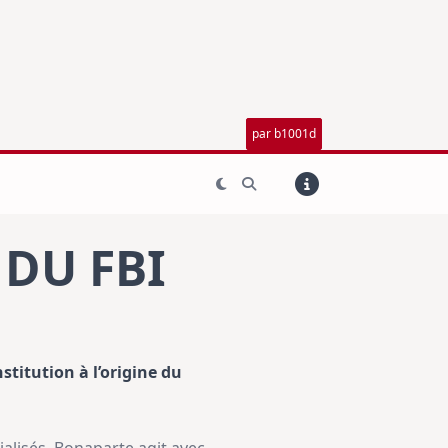
par b1001d
DU FBI
stitution à l’origine du