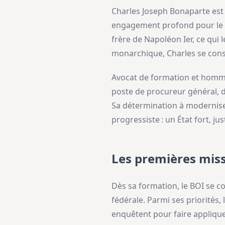
Charles Joseph Bonaparte est
engagement profond pour le ser
frère de Napoléon Ier, ce qui 
monarchique, Charles se consa
Avocat de formation et homme
poste de procureur général, d
Sa détermination à moderniser 
progressiste : un État fort, ju
Les premières mis
Dès sa formation, le BOI se co
fédérale. Parmi ses priorités,
enquêtent pour faire appliquer