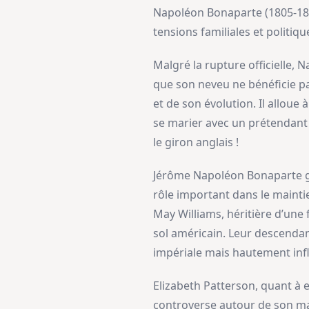
Napoléon Bonaparte (1805-1870
tensions familiales et politiq
Malgré la rupture officielle,
que son neveu ne bénéficie pa
et de son évolution. Il allou
se marier avec un prétendant 
le giron anglais !
Jérôme Napoléon Bonaparte gra
rôle important dans le maintie
May Williams, héritière d’une 
sol américain. Leur descenda
impériale mais hautement infl
Elizabeth Patterson, quant à e
controverse autour de son mari