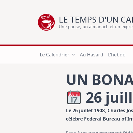
Skip
to
LE TEMPS D'UN CA
content
Une pause, un almanach et un express
Le Calendrier
Au Hasard
L’hebdo
UN BONA
26 juil
Le 26 juillet 1908, Charles J
célèbre Federal Bureau of In