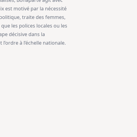
lisés, Bonaparte agit avec
ix est motivé par la nécessité
politique, traite des femmes,
que les polices locales ou les
ape décisive dans la
l’ordre à l’échelle nationale.