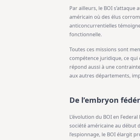
Par ailleurs, le BOI s’attaque
américain où des élus corromp
anticoncurrentielles témoign
fonctionnelle.
Toutes ces missions sont menée
compétence juridique, ce qui 
répond aussi à une contrainte
aux autres départements, impo
De l’embryon fédér
L’évolution du BOI en Federal 
société américaine au début du
l’espionnage, le BOI élargit 