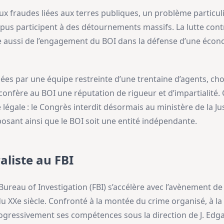
 aux fraudes liées aux terres publiques, un problème particu
us participent à des détournements massifs. La lutte cont
e aussi de l’engagement du BOI dans la défense d’une écon
s par une équipe restreinte d’une trentaine d’agents, chois
confère au BOI une réputation de rigueur et d’impartialité
 légale : le Congrès interdit désormais au ministère de la J
sant ainsi que le BOI soit une entité indépendante.
aliste au FBI
Bureau of Investigation (FBI) s’accélère avec l’avènement d
 XXe siècle. Confronté à la montée du crime organisé, à la p
progressivement ses compétences sous la direction de J. Edga