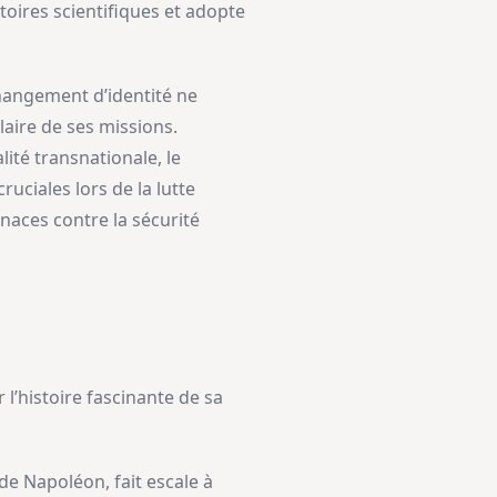
toires scientifiques et adopte
changement d’identité ne
aire de ses missions.
ité transnationale, le
ruciales lors de la lutte
enaces contre la sécurité
 l’histoire fascinante de sa
de Napoléon, fait escale à