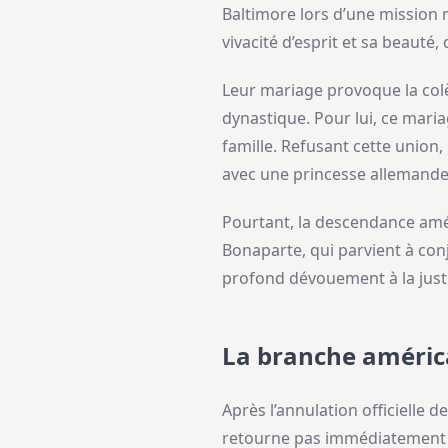
Baltimore lors d’une mission m
vivacité d’esprit et sa beauté
Leur mariage provoque la colè
dynastique. Pour lui, ce maria
famille. Refusant cette unio
avec une princesse allemande
Pourtant, la descendance amé
Bonaparte, qui parvient à con
profond dévouement à la just
La branche améric
Après l’annulation officielle
retourne pas immédiatement au