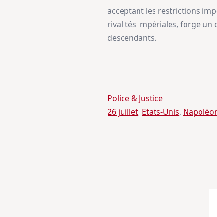
acceptant les restrictions im
rivalités impériales, forge un
descendants.
Police & Justice
26 juillet
, 
Etats-Unis
, 
Napoléo