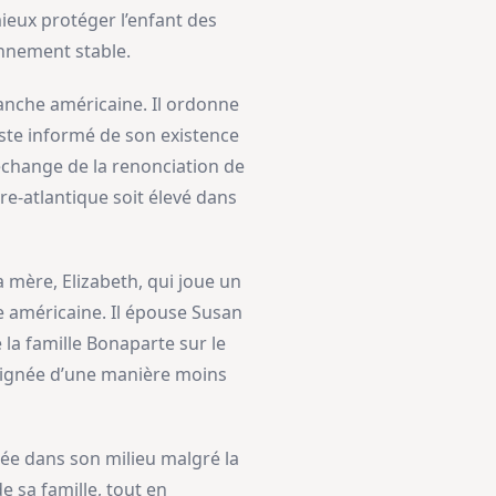
ieux protéger l’enfant des
ronnement stable.
ranche américaine. Il ordonne
este informé de son existence
 échange de la renonciation de
e-atlantique soit élevé dans
 mère, Elizabeth, qui joue un
te américaine. Il épouse Susan
 la famille Bonaparte sur le
lignée d’une manière moins
ctée dans son milieu malgré la
e sa famille, tout en