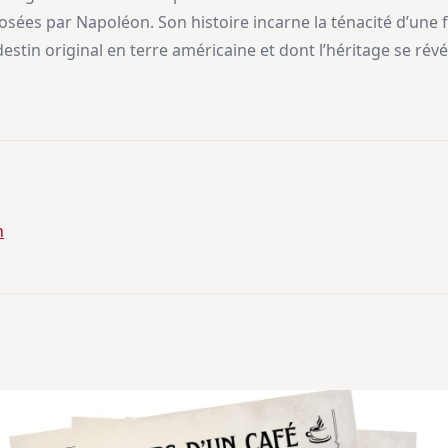
posées par Napoléon. Son histoire incarne la ténacité d’un
 destin original en terre américaine et dont l’héritage se rév
n