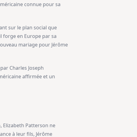
e américaine connue pour sa
nt sur le plan social que
il forge en Europe par sa
 nouveau mariage pour Jérôme
 par Charles Joseph
méricaine affirmée et un
, Elizabeth Patterson ne
nce à leur fils, Jérôme