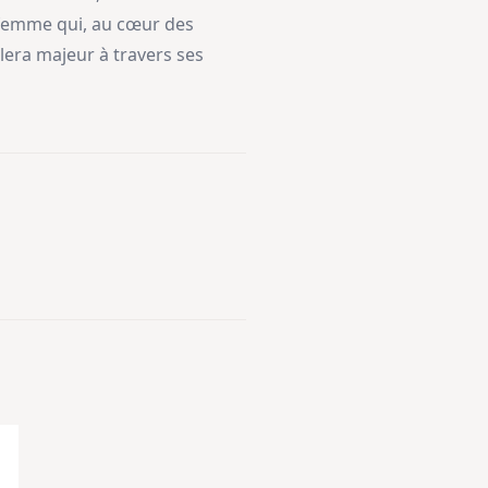
e femme qui, au cœur des
élera majeur à travers ses