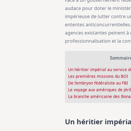
Face à un gouvernement fédér
audace pour doter le ministère
impérieuse de lutter contre un
ententes anticoncurrentielles
agences existantes peinent à 
professionnalisation et la cons
Sommair
Un héritier impérial au service d
Les premières missions du BOI
De l’embryon fédéraliste au FBI
Le voyage aux amériques de Jé
La branche américaine des Bona
Un héritier impéria