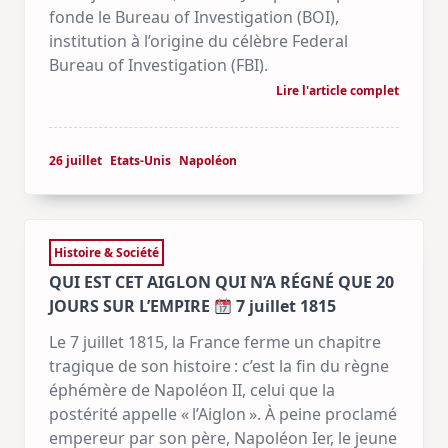
fonde le Bureau of Investigation (BOI),
institution à l’origine du célèbre Federal
Bureau of Investigation (FBI).
Lire l'article complet
26 juillet
Etats-Unis
Napoléon
Histoire & Société
QUI EST CET AIGLON QUI N’A RÉGNÉ QUE 20
JOURS SUR L’EMPIRE
7 juillet 1815
Le 7 juillet 1815, la France ferme un chapitre
tragique de son histoire : c’est la fin du règne
éphémère de Napoléon II, celui que la
postérité appelle « l’Aiglon ». À peine proclamé
empereur par son père, Napoléon Ier, le jeune